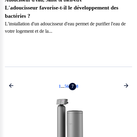
L'adoucisseur favorise-t-il le développement des
bactéries ?
L'installation d'un adoucisseur d'eau permet de purifier l'eau de
votre logement et de la...
Particulier
7
1
...
5
6
8