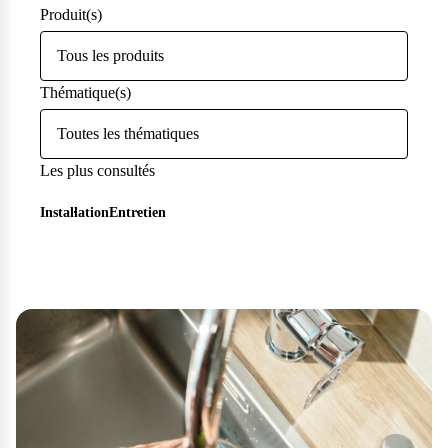
Produit(s)
Tous les produits
Thématique(s)
Toutes les thématiques
1
Les plus consultés
Installation
Entretien
Questions fréquentes
Consultez notre page de FAQ pour trouver toutes les réponses à