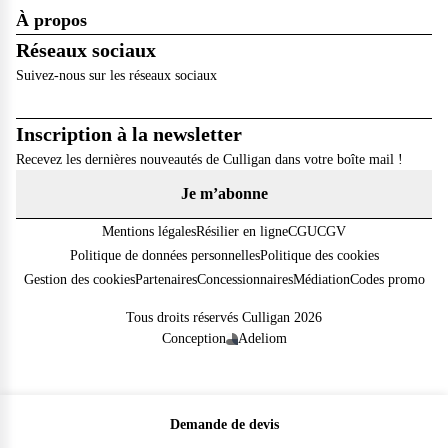
À propos
Réseaux sociaux
Suivez-nous sur les réseaux sociaux
Inscription à la newsletter
Recevez les dernières nouveautés de Culligan dans votre boîte mail !
Je m’abonne
Mentions légales
Résilier en ligne
CGU
CGV
Politique de données personnelles
Politique des cookies
Gestion des cookies
Partenaires
Concessionnaires
Médiation
Codes promo
Tous droits réservés Culligan 2026
Conception
Adeliom
Demande de devis