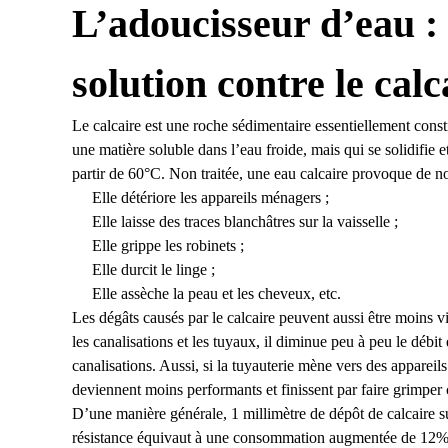
L’adoucisseur d’eau : 
solution contre le calc
Le calcaire est une roche sédimentaire essentiellement cons
une matière soluble dans l’eau froide, mais qui se solidifie e
partir de 60°C. Non traitée, une eau calcaire provoque de 
Elle détériore les appareils ménagers ;
Elle laisse des traces blanchâtres sur la vaisselle ;
Elle grippe les robinets ;
Elle durcit le linge ;
Elle assèche la peau et les cheveux, etc.
Les dégâts causés par le calcaire peuvent aussi être moins vi
les canalisations et les tuyaux, il diminue peu à peu le débit 
canalisations. Aussi, si la tuyauterie mène vers des appareil
deviennent moins performants et finissent par faire grimper 
D’une manière générale, 1 millimètre de dépôt de calcaire s
résistance équivaut à une consommation augmentée de 12%