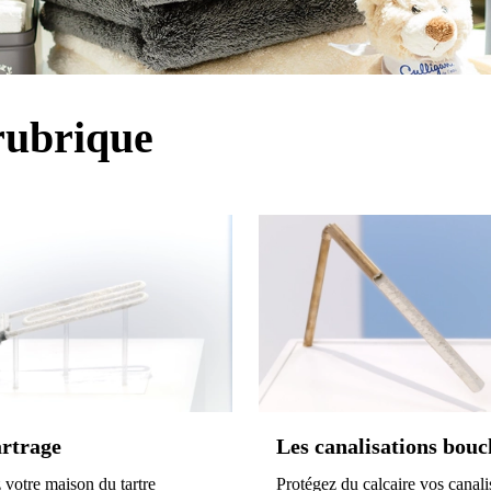
rubrique
artrage
Les canalisations bouc
 votre maison du tartre
Protégez du calcaire vos canali