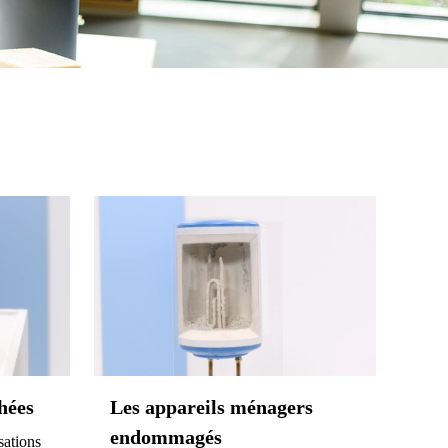
hées
Les appareils ménagers
endommagés
sations