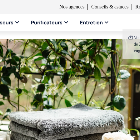
Nos agences
Conseils & astuces
Re
seurs
Purificateurs
Entretien
Vo
de 
en