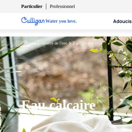
Particulier
Professionnel
Adoucis
Water you love.
Culligan
Qualité de l'eau
Eau calcaire
Eau calcaire