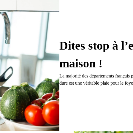
Dites stop à l’
maison !
La majorité des départements français pâ
dure est une véritable plaie pour le foye