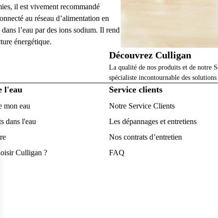
omies, il est vivement recommandé
connecté au réseau d’alimentation en
 dans l’eau par des ions sodium. Il rend
cture énergétique.
Découvrez Culligan
La qualité de nos produits et de notre S
spécialiste incontournable des solutions
e l'eau
Service clients
e mon eau
Notre Service Clients
s dans l'eau
Les dépannages et entretiens
re
Nos contrats d’entretien
oisir Culligan ?
FAQ