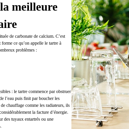
la meilleure
aire
tituée de carbonate de calcium. C’est
t forme ce qu’on appelle le tartre à
nombreux problèmes :
sibles : le tartre commence par obstruer
de l’eau puis finit par boucher les
s de chauffage comme les radiateurs, ils
considérablement la facture d’énergie.
ur des tuyaux entartrés ou une
.