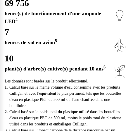
69 756
heure(s) de fonctionnement d'une ampoule
4
LED
7
5
heures de vol en avion
10
6
plant(s) d'arbre(s) cultivé(s) pendant 10 ans
Les données sont basées sur le produit sélectionné.
Calcul basé sur le même volume d'eau consommé avec les produits
Culligan et avec l'équivalent le plus pertinent, tels que les bouteilles
d'eau en plastique PET de 500 ml ou l'eau chauffée dans une
bouilloire.
Calcul basé sur le poids total du plastique utilisé dans les bouteilles
d'eau en plastique PET de 500 ml, moins le poids total du plastique
utilisé dans les produits et emballages Culligan.
Calcul basé sur l'impact carbone de la distance parcourue par un