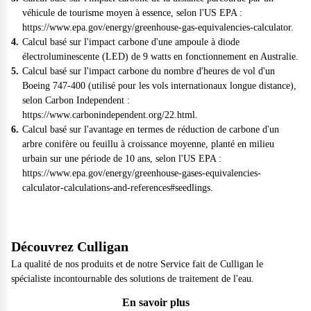
véhicule de tourisme moyen à essence, selon l'US EPA :
https://www.epa.gov/energy/greenhouse-gas-equivalencies-calculator
.
Calcul basé sur l'impact carbone d'une ampoule à diode
électroluminescente (LED) de 9 watts en fonctionnement en Australie.
Calcul basé sur l'impact carbone du nombre d'heures de vol d'un
Boeing 747-400 (utilisé pour les vols internationaux longue distance),
selon Carbon Independent :
https://www.carbonindependent.org/22.html
.
Calcul basé sur l'avantage en termes de réduction de carbone d'un
arbre conifère ou feuillu à croissance moyenne, planté en milieu
urbain sur une période de 10 ans, selon l'US EPA :
https://www.epa.gov/energy/greenhouse-gases-equivalencies-
calculator-calculations-and-references#seedlings
.
Découvrez Culligan
La qualité de nos produits et de notre Service fait de Culligan le
spécialiste incontournable des solutions de traitement de l'eau.
En savoir plus