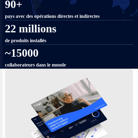
90+
Brésil, au Portugal, en Pologne...
2023
pays avec des opérations directes et indirectes
Waterlogic devient une société du groupe Culligan
22 millions
de produits installés
~15000
collaborateurs dans le monde