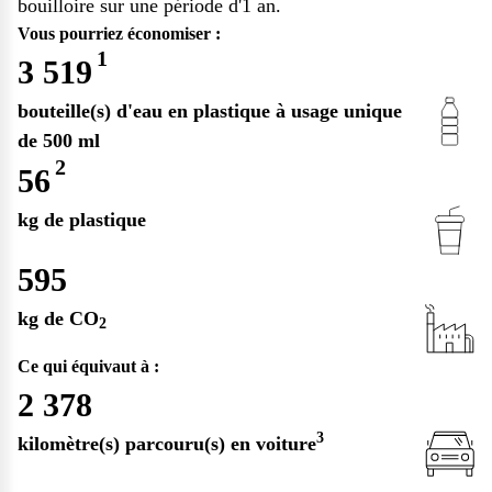
bouilloire sur une période
d'1 an
.
Vous pourriez économiser :
1
3 519
bouteille(s) d'eau en plastique à usage unique
de 500 ml
2
56
kg de plastique
595
kg de CO
2
Ce qui équivaut à :
2 378
3
kilomètre(s) parcouru(s) en voiture