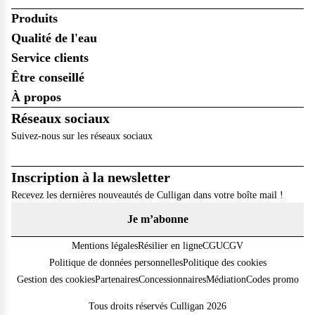
Produits
Qualité de l'eau
Service clients
Être conseillé
À propos
Réseaux sociaux
Suivez-nous sur les réseaux sociaux
Inscription à la newsletter
Recevez les dernières nouveautés de Culligan dans votre boîte mail !
Je m’abonne
Mentions légales
Résilier en ligne
CGU
CGV
Politique de données personnelles
Politique des cookies
Gestion des cookies
Partenaires
Concessionnaires
Médiation
Codes promo
Tous droits réservés Culligan 2026