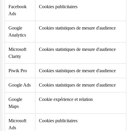
Facebook
Cookies publicitaires
Ads
Google
Cookies statistiques de mesure d'audience
Analytics
Microsoft
Cookies statistiques de mesure d'audience
Clarity
Piwik Pro
Cookies statistiques de mesure d'audience
Google Ads
Cookies statistiques de mesure d'audience
Google
Cookie expérience et relation
Maps
Questions fréquentes
Microsoft
Cookies publicitaires
Consultez notre page de FAQ pour trouver toutes les réponses à
Ads