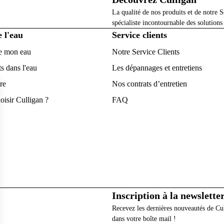
La qualité de nos produits et de notre S
spécialiste incontournable des solutions
e l'eau
Service clients
e mon eau
Notre Service Clients
s dans l'eau
Les dépannages et entretiens
re
Nos contrats d’entretien
oisir Culligan ?
FAQ
Inscription à la newslette
Recevez les dernières nouveautés de Cu
dans votre boîte mail !