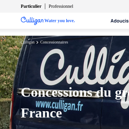
Particulier
Professionnel
Adoucis
Water you love.
Culligan
Concessionnaires
Concessions du gr
France