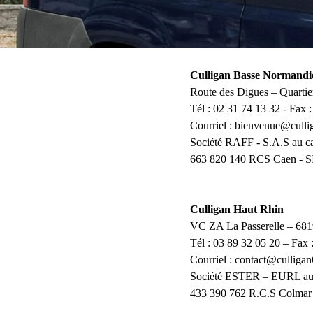
Culligan Basse Normandi
Route des Digues – Quartie
Tél : 02 31 74 13 32 - Fax 
Courriel : bienvenue@cull
Société RAFF - S.A.S au ca
663 820 140 RCS Caen - 
Culligan Haut Rhin
VC ZA La Passerelle – 681
Tél : 03 89 32 05 20 – Fax 
Courriel : contact@culliga
Société ESTER – EURL au c
433 390 762 R.C.S Colmar