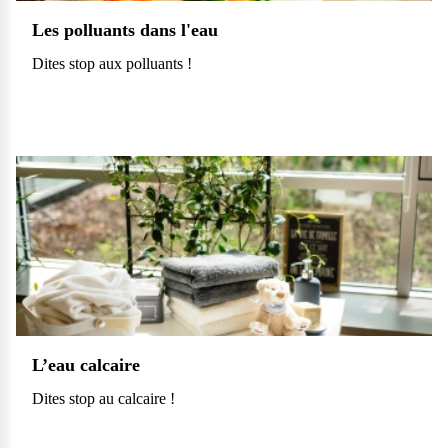
vos questions.
Les polluants dans l'eau
Consulter notre FAQ
Dites stop aux polluants !
Service après-vente
Vous avez des demandes sur l’entretien, le suivi et le dépannage
de votre matériel ? Culligan est là pour vous
Contactez notre service client
L’eau calcaire
Dites stop au calcaire !