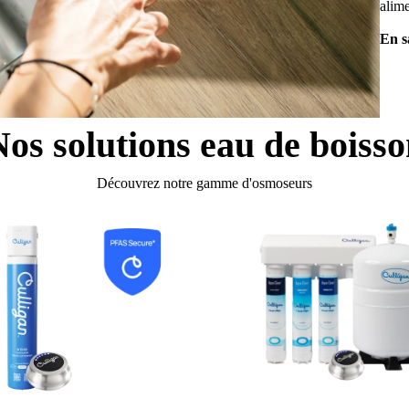
alime
En s
os solutions eau de boiss
Découvrez notre gamme d'osmoseurs