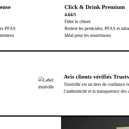
tense
Click & Drink Premium
4.64
/5
Filtre le chlore
 les PFAS
Retient les pesticides, PFAS et nitra
amenteux
Idéal pour les nourrissons
Avis clients vérifiés Trustv
Trustville est un tiers de confiance
l’authenticité et la transparence des a