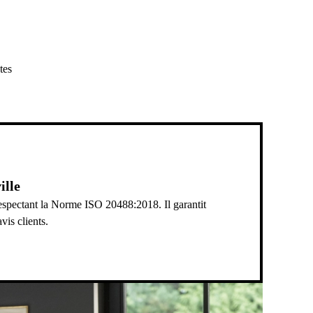
tes
ille
 respectant la Norme ISO 20488:2018. Il garantit
vis clients.