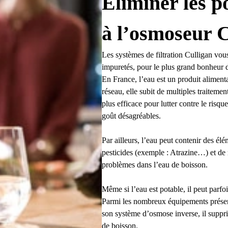
Eliminer les p
à l’osmoseur C
Les systèmes de filtration Culligan vou
impuretés, pour le plus grand bonheur de
En France, l’eau est un produit alimentai
réseau, elle subit de multiples traiteme
plus efficace pour lutter contre le risq
goût désagréables.
Par ailleurs, l’eau peut contenir des élé
pesticides (exemple : Atrazine…) et d
problèmes dans l’eau de boisson.
Même si l’eau est potable, il peut parfoi
Parmi les nombreux équipements présent
son système d’osmose inverse, il supprim
de boisson.