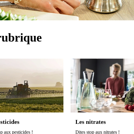
rubrique
sticides
Les nitrates
op aux pesticides !
Dites stop aux nitrates !