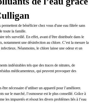
olluants de l’eau grâce
ulligan
s permettent de bénéficier chez vous d'une eau filtrée sans
 toute la famille.
re très surveillé. En effet, avant d’être distribuée dans le
nts, notamment une désinfection au chlore. C’est la mesure la
ue infectieux. Néanmoins, le chlore laisse une odeur et un
ments indésirables tels que des traces de nitrates, de
e résidus médicamenteux, qui peuvent provoquer des
s être nécessaire d’utiliser un appareil pour l’améliorer.
s sur le marché, l’osmoseur est le plus conseillé. Grâce à
e les impuretés et résout les divers problèmes liés à l’eau