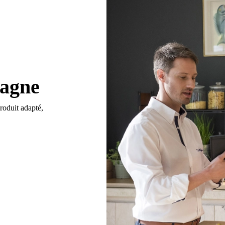
pagne
roduit adapté,