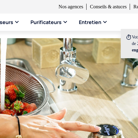
Nos agences
Conseils & astuces
Re
seurs
Purificateurs
Entretien
Vo
de 
en