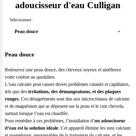
adoucisseur d'eau Culligan
Sélectionnez :
Peau douce
Peau douce
Retrouvez une peau douce, des cheveux soyeux et améliorez
votre confort au quotidien.
L’eau calcaire peut causer divers problèmes cutanés et capillaires,
tels que des
irritations, des démangeaisons, et des plaques
rouges
. Ces désagréments sont dus aux microcristaux de calcium
et de magnésium qui se déposent sur la peau et le cuir chevelu,
surtout lorsque l’eau est chauffée.
Pour remédier à ces problèmes, l’installation d’
un adoucisseur
d’eau est la solution idéale
. Cet appareil élimine les ions calcium
et magnésium, responsables de la formation du calcaire, et les