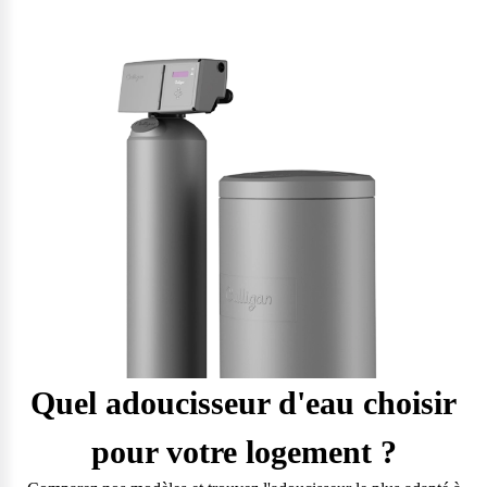
Quel adoucisseur d'eau choisir
Questions fréquentes
pour votre logement ?
Consultez notre page de FAQ pour trouver toutes les réponses à