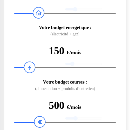
Votre budget énergétique :
(électricité + gaz)
150
€/mois
Votre budget courses :
(alimentation + produits d’entretien)
500
€/mois