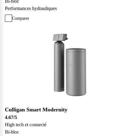
Bi-bloc
Performances hydrauliques
Comparer
Culligan Smart Modernity
4.67
/5
High tech et connecté
Bi-bloc