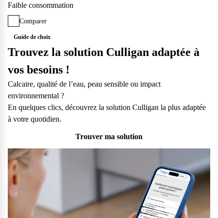
Faible consommation
Comparer
Guide de choix
Trouvez la solution Culligan adaptée à
Ajouter un produit à comparer
vos besoins !
Calcaire, qualité de l’eau, peau sensible ou impact
environnemental ?
Ajouter un produit à comparer
En quelques clics, découvrez la solution Culligan la plus adaptée
à votre quotidien.
Comparer les produits
Effacer tout
Trouver ma solution