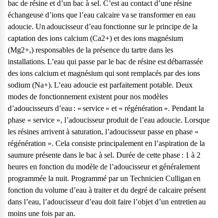
bac de résine et d’un bac à sel. C’est au contact d’une résine
échangeuse d’ions que l’eau calcaire va se transformer en eau
adoucie. Un adoucisseur d’eau fonctionne sur le principe de la
captation des ions calcium (Ca2+) et des ions magnésium
(Mg2+,) responsables de la présence du tartre dans les
installations. L’eau qui passe par le bac de résine est débarrassée
des ions calcium et magnésium qui sont remplacés par des ions
sodium (Na+). L’eau adoucie est parfaitement potable.
Deux
modes de fonctionnement
existent pour nos modèles
d’adoucisseurs d’eau : « service » et « régénération ». Pendant la
phase « service », l’adoucisseur produit de l’eau adoucie. Lorsque
les résines arrivent à saturation, l’adoucisseur passe en phase «
régénération ». Cela consiste principalement en l’aspiration de la
saumure présente dans le bac à sel. Durée de cette phase : 1 à 2
heures en fonction du modèle de l’adoucisseur et généralement
programmée la nuit. Programmé par un Technicien Culligan en
fonction du volume d’eau à traiter et du degré de calcaire présent
dans l’eau, l’adoucisseur d’eau doit faire l’objet d’un entretien au
moins une fois par an.