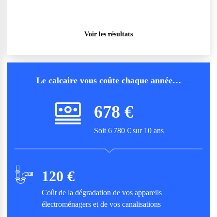
Voir les résultats
Le calcaire vous coûte chaque année…
678 €
Soit
6 780 €
sur 10 ans
120 €
Coût de la dégradation de vos appareils
électroménagers et de vos canalisations