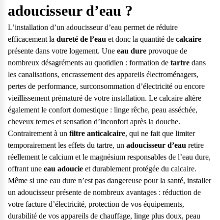
adoucisseur d’eau ?
L’
installation d’un adoucisseur d’eau
permet de réduire
efficacement la
dureté de l’eau
et donc la quantité de
calcaire
présente dans votre logement. Une
eau dure
provoque de
nombreux désagréments au quotidien : formation de
tartre
dans
les canalisations, encrassement des appareils électroménagers,
pertes de performance, surconsommation d’électricité ou encore
vieillissement prématuré de votre installation. Le calcaire altère
également le confort domestique : linge rêche, peau asséchée,
cheveux ternes et sensation d’inconfort après la douche.
Contrairement à un
filtre anticalcaire
, qui ne fait que limiter
temporairement les effets du tartre, un
adoucisseur d’eau
retire
réellement le calcium et le magnésium responsables de l’eau dure,
offrant une
eau adoucie
et durablement protégée du calcaire.
Même si une eau dure n’est pas dangereuse pour la santé, installer
un adoucisseur présente de nombreux avantages : réduction de
votre facture d’électricité, protection de vos équipements,
durabilité de vos appareils de chauffage, linge plus doux, peau