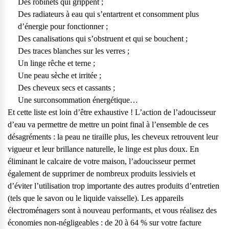
Des robinets qui grippent ;
Des radiateurs à eau qui s’entartrent et consomment plus
d’énergie pour fonctionner ;
Des canalisations qui s’obstruent et qui se bouchent ;
Des traces blanches sur les verres ;
Un linge rêche et terne ;
Une peau sèche et irritée ;
Des cheveux secs et cassants ;
Une surconsommation énergétique…
Et cette liste est loin d’être exhaustive ! L’action de l’adoucisseur
d’eau va permettre de mettre un point final à l’ensemble de ces
désagréments : la peau ne tiraille plus, les cheveux retrouvent leur
vigueur et leur brillance naturelle, le linge est plus doux. En
éliminant le calcaire de votre maison, l’adoucisseur permet
également de supprimer de nombreux produits lessiviels et
d’éviter l’utilisation trop importante des autres produits d’entretien
(tels que le savon ou le liquide vaisselle). Les appareils
électroménagers sont à nouveau performants, et vous réalisez des
économies non-négligeables : de 20 à 64 % sur votre facture