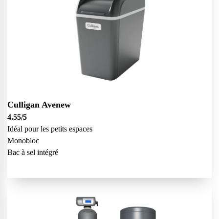
Culligan Avenew
4.55
/5
Idéal pour les petits espaces
Monobloc
Bac à sel intégré