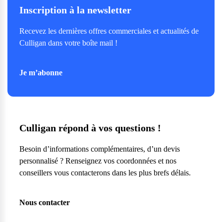
Inscription à la newsletter
Recevez les dernières offres commerciales et actualités de
Culligan dans votre boîte mail !
Je m’abonne
Culligan répond à vos questions !
Besoin d’informations complémentaires, d’un devis
personnalisé ? Renseignez vos coordonnées et nos
conseillers vous contacterons dans les plus brefs délais.
Nous contacter