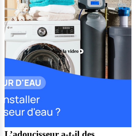
Voir la video
L’adoucisseur a-t-il des