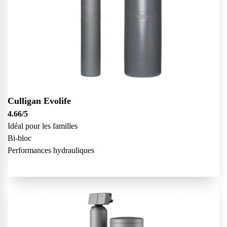
Culligan Evolife
4.66
/5
Idéal pour les familles
Bi-bloc
Performances hydrauliques