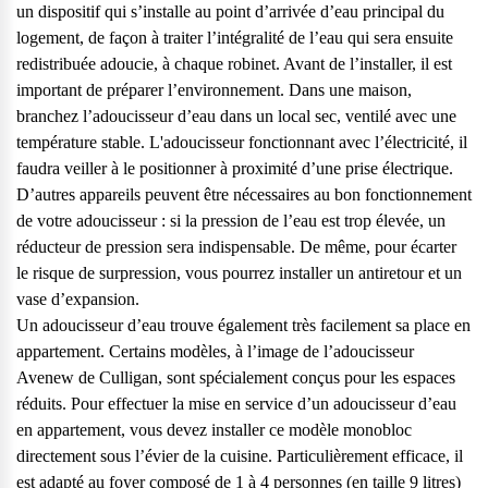
un dispositif qui s’installe au point d’arrivée d’eau principal du
logement, de façon à traiter l’intégralité de l’eau qui sera ensuite
redistribuée adoucie, à chaque robinet. Avant de l’installer, il est
important de préparer l’environnement. Dans une maison,
branchez l’adoucisseur d’eau dans un local sec, ventilé avec une
température stable. L'adoucisseur fonctionnant avec l’électricité, il
faudra veiller à le positionner à proximité d’une prise électrique.
D’autres appareils peuvent être nécessaires au bon fonctionnement
de votre adoucisseur : si la pression de l’eau est trop élevée, un
réducteur de pression sera indispensable. De même, pour écarter
le risque de surpression, vous pourrez installer un antiretour et un
vase d’expansion.
Un adoucisseur d’eau trouve également très facilement sa place en
appartement. Certains modèles, à l’image de l’adoucisseur
Avenew de Culligan
, sont spécialement conçus pour les espaces
réduits. Pour effectuer la mise en service d’un adoucisseur d’eau
en appartement, vous devez installer ce modèle monobloc
directement sous l’évier de la cuisine. Particulièrement efficace, il
est adapté au foyer composé de 1 à 4 personnes (en taille 9 litres)