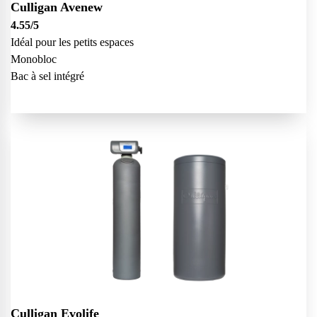
Culligan Avenew
4.55
/5
Idéal pour les petits espaces
Monobloc
Bac à sel intégré
Culligan Evolife