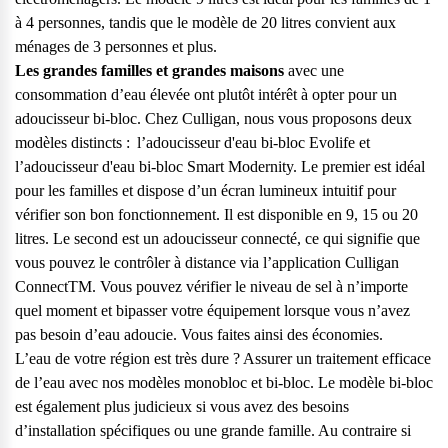
à 4 personnes, tandis que le modèle de 20 litres convient aux
ménages de 3 personnes et plus.
Les grandes familles et grandes maisons
avec une
consommation d’eau élevée ont plutôt intérêt à opter pour un
adoucisseur bi-bloc. Chez Culligan, nous vous proposons deux
modèles distincts : l’
adoucisseur d'eau bi-bloc Evolife
et
l’
adoucisseur d'eau bi-bloc Smart Modernity
. Le premier est idéal
pour les familles et dispose d’un écran lumineux intuitif pour
vérifier son bon fonctionnement. Il est disponible en 9, 15 ou 20
litres. Le second est un adoucisseur connecté, ce qui signifie que
vous pouvez le contrôler à distance via l’application Culligan
ConnectTM. Vous pouvez vérifier le niveau de sel à n’importe
quel moment et bipasser votre équipement lorsque vous n’avez
pas besoin d’eau adoucie. Vous faites ainsi des économies.
L’eau de votre région est très dure ? Assurer un traitement efficace
de l’eau avec nos modèles monobloc et bi-bloc. Le modèle bi-bloc
est également plus judicieux si vous avez des besoins
d’installation spécifiques ou une grande famille. Au contraire si