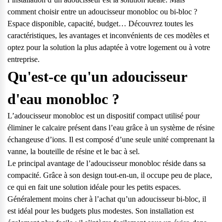
comment choisir entre un adoucisseur monobloc ou bi-bloc ?
Espace disponible, capacité, budget… Découvrez toutes les
caractéristiques, les avantages et inconvénients de ces modèles et
optez pour la solution la plus adaptée à votre logement ou à votre
entreprise.
Qu'est-ce qu'un adoucisseur
d'eau monobloc ?
L’adoucisseur monobloc est un dispositif compact utilisé pour
éliminer le calcaire présent dans l’eau grâce à un système de résine
échangeuse d’ions. Il est composé d’une seule unité comprenant la
vanne, la bouteille de résine et le bac à sel.
Le principal avantage de l’adoucisseur monobloc réside dans sa
compacité. Grâce à son design tout-en-un, il occupe peu de place,
ce qui en fait une solution idéale pour les petits espaces.
Questions fréquentes
Généralement moins cher à l’achat qu’un adoucisseur bi-bloc, il
est idéal pour les budgets plus modestes. Son installation est
Consultez notre page de FAQ pour trouver toutes les réponses à