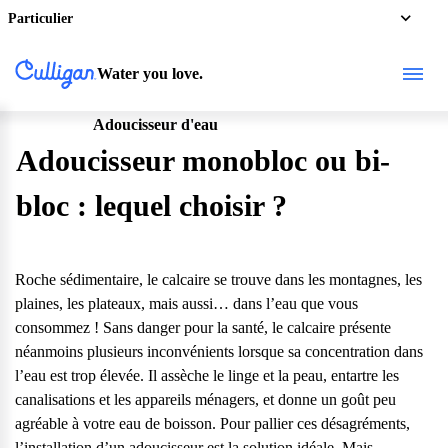
Particulier
Water you love.
Adoucisseur d'eau
Particulier
Adoucisseur monobloc ou bi-
bloc : lequel choisir ?
Roche sédimentaire, le calcaire se trouve dans les montagnes, les
plaines, les plateaux, mais aussi… dans l’eau que vous
consommez ! Sans danger pour la santé, le calcaire présente
néanmoins plusieurs inconvénients lorsque sa concentration dans
l’eau est trop élevée. Il assèche le linge et la peau, entartre les
canalisations et les appareils ménagers, et donne un goût peu
agréable à votre eau de boisson. Pour pallier ces désagréments,
l’installation d’un adoucisseur est la solution idéale. Mais