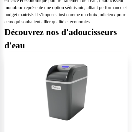
efficace et économique pour le traitement de l’eau, l’adoucisseur
monobloc représente une option séduisante, alliant performance et
budget maîtrisé. Il s’impose ainsi comme un choix judicieux pour
ceux qui souhaitent allier qualité et économies.
Découvrez nos d'adoucisseurs
d'eau