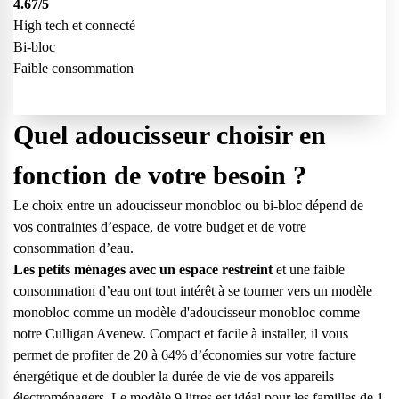
4.67
/5
High tech et connecté
Bi-bloc
Faible consommation
Quel adoucisseur choisir en
fonction de votre besoin ?
Le choix entre un adoucisseur monobloc ou bi-bloc dépend de
vos contraintes d’espace, de votre budget et de votre
consommation d’eau.
Les petits ménages avec un espace restreint
et une faible
consommation d’eau ont tout intérêt à se tourner vers un modèle
monobloc comme
un modèle d'adoucisseur monobloc comme
notre Culligan Avenew
. Compact et facile à installer, il vous
permet de profiter de 20 à 64% d’économies sur votre facture
énergétique et de doubler la durée de vie de vos appareils
électroménagers. Le modèle 9 litres est idéal pour les familles de 1