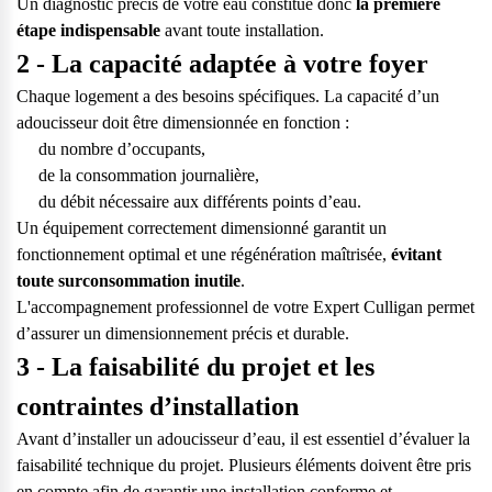
Un diagnostic précis de votre eau constitue donc
la première
étape indispensable
avant toute installation.
2 - La capacité adaptée à votre foyer
Chaque logement a des besoins spécifiques. La capacité d’un
adoucisseur doit être dimensionnée en fonction :
du nombre d’occupants,
de la consommation journalière,
du débit nécessaire aux différents points d’eau.
Un équipement correctement dimensionné garantit un
fonctionnement optimal et une régénération maîtrisée,
évitant
toute surconsommation inutile
.
L'accompagnement professionnel de votre Expert Culligan permet
d’assurer un dimensionnement précis et durable.
3 - La faisabilité du projet et les
contraintes d’installation
Avant d’installer un adoucisseur d’eau, il est essentiel d’évaluer la
faisabilité technique du projet. Plusieurs éléments doivent être pris
en compte afin de garantir une installation conforme et