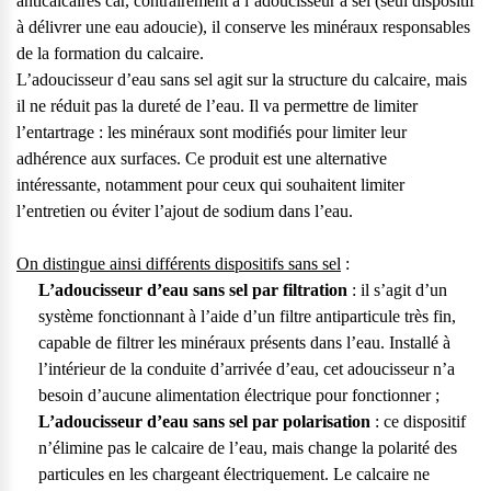
anticalcaires car, contrairement à l’adoucisseur à sel (seul dispositif
à délivrer une eau adoucie), il conserve les minéraux responsables
de la formation du calcaire.
L’adoucisseur d’eau sans sel agit sur la structure du calcaire, mais
il ne réduit pas la dureté de l’eau. Il va permettre de limiter
l’entartrage : les minéraux sont modifiés pour limiter leur
adhérence aux surfaces. Ce produit est une alternative
intéressante, notamment pour ceux qui souhaitent limiter
l’entretien ou éviter l’ajout de sodium dans l’eau.
On distingue ainsi différents dispositifs sans sel
:
L’adoucisseur d’eau sans sel par filtration
: il s’agit d’un
système fonctionnant à l’aide d’un filtre antiparticule très fin,
capable de filtrer les minéraux présents dans l’eau. Installé à
l’intérieur de la conduite d’arrivée d’eau, cet adoucisseur n’a
besoin d’aucune alimentation électrique pour fonctionner ;
L’adoucisseur d’eau sans sel par polarisation
: ce dispositif
n’élimine pas le calcaire de l’eau, mais change la polarité des
particules en les chargeant électriquement. Le calcaire ne