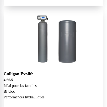
Culligan Evolife
4.66
/5
Idéal pour les familles
Bi-bloc
Performances hydrauliques