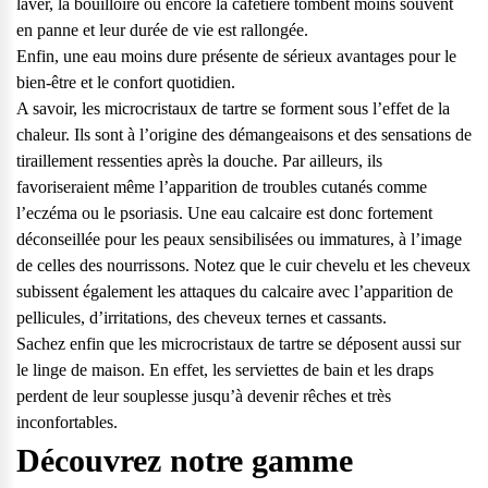
laver, la bouilloire ou encore la cafetière tombent moins souvent
en panne et leur durée de vie est rallongée.
Enfin, une eau moins dure présente de sérieux avantages pour le
bien-être et le confort quotidien.
A savoir, les microcristaux de tartre se forment sous l’effet de la
chaleur. Ils sont à l’origine des démangeaisons et des sensations de
tiraillement ressenties après la douche. Par ailleurs, ils
favoriseraient même l’apparition de troubles cutanés comme
l’eczéma ou le psoriasis. Une eau calcaire est donc fortement
déconseillée pour les peaux sensibilisées ou immatures, à l’image
de celles des nourrissons. Notez que le cuir chevelu et
les cheveux
subissent également les attaques du calcaire
avec l’apparition de
pellicules, d’irritations, des cheveux ternes et cassants.
Sachez enfin que les microcristaux de tartre se déposent aussi sur
le linge de maison. En effet, les serviettes de bain et les draps
perdent de leur souplesse jusqu’à devenir rêches et très
inconfortables.
Découvrez notre gamme