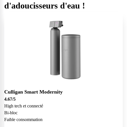
d'adoucisseurs d'eau !
Culligan Smart Modernity
4.67
/5
High tech et connecté
Bi-bloc
Faible consommation