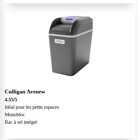
Culligan Avenew
4.55
/5
Idéal pour les petits espaces
Monobloc
Bac à sel intégré