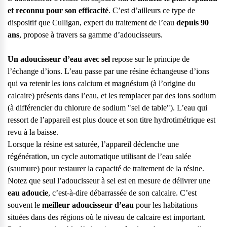
et reconnu pour son efficacité
. C’est d’ailleurs ce type de
dispositif que Culligan, expert du traitement de l’eau
depuis 90
ans
, propose à travers
sa gamme d’adoucisseurs
.
Un adoucisseur d’eau avec sel
repose sur le principe de
l’échange d’ions. L’eau passe par une résine échangeuse d’ions
qui va retenir les ions calcium et magnésium (à l’origine du
calcaire) présents dans l’eau, et les remplacer par des ions sodium
(à différencier du chlorure de sodium "sel de table"). L’eau qui
ressort de l’appareil est plus douce et son titre hydrotimétrique est
revu à la baisse.
Lorsque la résine est saturée, l’appareil déclenche une
régénération, un cycle automatique utilisant de l’eau salée
(saumure) pour restaurer la capacité de traitement de la résine.
Notez que seul l’adoucisseur à sel est en mesure de délivrer une
eau adoucie
, c’est-à-dire débarrassée de son calcaire. C’est
souvent le
meilleur adoucisseur d’eau
pour les habitations
situées dans des régions où le niveau de calcaire est important.