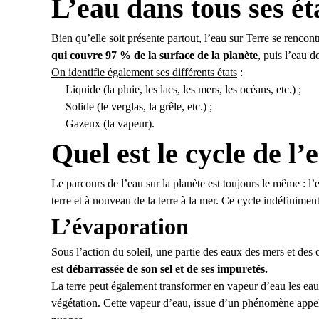
L’eau dans tous ses ét
Bien qu’elle soit présente partout, l’eau sur Terre se renco
qui couvre 97 % de la surface de la planète
, puis l’eau 
On identifie également ses différents états
:
Liquide (la pluie, les lacs, les mers, les océans, etc.) ;
Solide (le verglas, la grêle, etc.) ;
Gazeux (la vapeur).
Quel est le cycle de l’
Le parcours de l’eau sur la planète est toujours le même : l’
terre et à nouveau de la terre à la mer. Ce cycle indéfinime
L’évaporation
Sous l’action du soleil, une partie des eaux des mers et des
est
débarrassée de son sel et de ses impuretés.
La terre peut également transformer en vapeur d’eau les eaux
végétation. Cette vapeur d’eau, issue d’un phénomène appelé