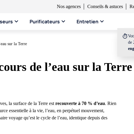
Nos agences
Conseils & astuces
Re
seurs
Purificateurs
Entretien
Vo
de 
’eau sur la Terre
en
rcours de l’eau sur la Terre
uves, la surface de la Terre est
recouverte à 70 % d’eau
. Rien
rce essentielle à la vie, l’eau, en perpétuel mouvement,
aire voyage qu’est le cycle de l’eau, identique depuis des