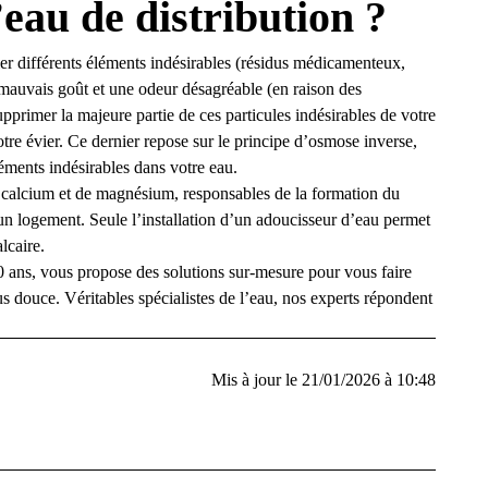
l’eau de distribution ?
er différents éléments indésirables (résidus médicamenteux,
un mauvais goût et une odeur désagréable (en raison des
upprimer la majeure partie de ces particules indésirables de votre
tre évier
. Ce dernier repose sur le principe d’osmose inverse,
éments indésirables dans votre eau.
 calcium et de magnésium, responsables de la formation du
un logement. Seule l’installation d’un adoucisseur d’eau permet
lcaire
.
80 ans, vous propose des solutions sur-mesure pour vous faire
us douce
. Véritables spécialistes de l’eau, nos experts répondent
Mis à jour le 21/01/2026 à 10:48