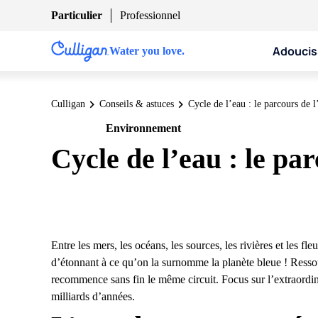
Particulier
Professionnel
Adoucis
Water you love.
Culligan
Conseils & astuces
Cycle de l’eau : le parcours de l
Environnement
Particulier
Cycle de l’eau : le pa
Entre les mers, les océans, les sources, les rivières et les fle
d’étonnant à ce qu’on la surnomme la planète bleue ! Ressou
recommence sans fin le même circuit. Focus sur l’extraordin
milliards d’années.