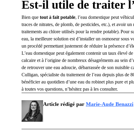
Est-il utile de traiter 
Bien que
tout à fait potable
, l’eau domestique peut véhicul
traces de nitrates, de plomb, de pesticides, etc.), et avoir 
traitements au chlore utilisés pour la rendre potable). Pour s
eau, la meilleure solution est d’
installer un osmoseur sous vo
un procédé permettant justement de réduire la présence d’él
L’eau domestique peut également contenir un taux élevé de
calcaire et à l’origine de nombreux désagréments au sein d’
de
retrouver une eau adoucie, débarrassée de son nuisible ca
Culligan, spécialiste du traitement de l’eau depuis plus de 
bénéficier au quotidien d’une eau du robinet
plus pure
et
pl
à toutes vos questions, n’hésitez pas à les consulter.
Article rédigé par
Marie-Aude Benazzi