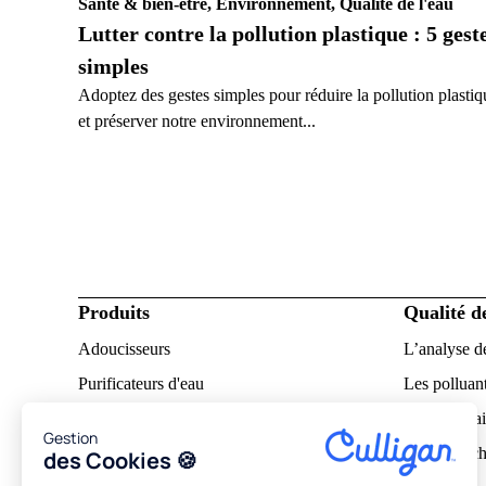
Santé & bien-être, Environnement, Qualité de l'eau
Lutter contre la pollution plastique : 5 gest
simples
Adoptez des gestes simples pour réduire la pollution plastiq
et préserver notre environnement...
Particulier
Produits
Qualité d
Adoucisseurs
L’analyse d
Purificateurs d'eau
Les polluant
Notices d'utilisation
L’eau calcai
Gestion
Pourquoi ch
des Cookies 🍪