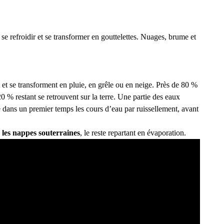
se refroidir et se transformer en gouttelettes. Nuages, brume et
 et se transforment en pluie, en grêle ou en neige. Près de 80 %
0 % restant se retrouvent sur la terre. Une partie des eaux
gne dans un premier temps les cours d’eau par ruissellement, avant
r les nappes souterraines
, le reste repartant en évaporation.