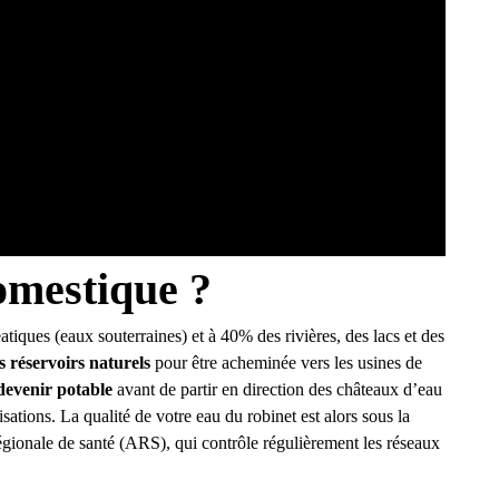
omestique ?
iques (eaux souterraines) et à 40% des rivières, des lacs et des
 réservoirs naturels
pour être acheminée vers les usines de
devenir potable
avant de partir en direction des châteaux d’eau
ations. La qualité de votre eau du robinet est alors sous la
gionale de santé (ARS), qui contrôle régulièrement les réseaux