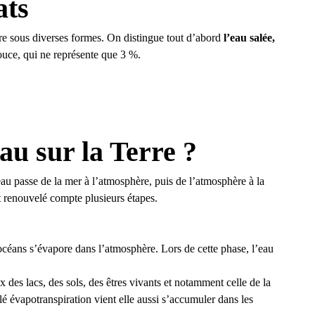
ats
ntre sous diverses formes. On distingue tout d’abord
l’eau salée,
douce, qui ne représente que 3 %.
eau sur la Terre ?
eau passe de la mer à l’atmosphère, puis de l’atmosphère à la
nt renouvelé compte plusieurs étapes.
 océans s’évapore dans l’atmosphère. Lors de cette phase, l’eau
 des lacs, des sols, des êtres vivants et notamment celle de la
 évapotranspiration vient elle aussi s’accumuler dans les