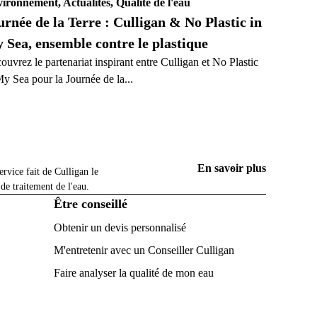
ironnement, Actualités, Qualité de l'eau
urnée de la Terre : Culligan & No Plastic in
 Sea, ensemble contre le plastique
ouvrez le partenariat inspirant entre Culligan et No Plastic
My Sea pour la Journée de la...
rticulier
En savoir plus
ervice fait de Culligan le
 de traitement de l'eau.
Être conseillé
Obtenir un devis personnalisé
M'entretenir avec un Conseiller Culligan
Faire analyser la qualité de mon eau