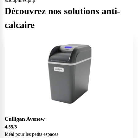
acidophiles.php
Découvrez nos solutions anti-
calcaire
Culligan Avenew
4.55
/5
Idéal pour les petits espaces