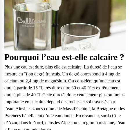
Pourquoi l’eau est-elle calcaire ?
Plus une eau est dure, plus elle est calcaire. La dureté de l’eau se
mesure en °f ou degré français. Un degré correspond à 4 mg de
calcium ou 2,4 mg de magnésium. On considère qu’une eau est
dure à partir de 15 °f, très dure entre 30 et 40 °f et extrêmement
dure à plus de 40 °f. Cette dureté, donc cette teneur plus ou moins
importante en calcaire, dépend des roches et sol traversés par
l’eau. Ainsi les zones comme le Massif Central, la Bretagne ou les
Pyrénées bénéficient d’une eau douce. En revanche, sur la Côte
d’Azur, dans le Nord, dans les Alpes ou la région parisienne, l’eau
affiche une grande dureté.