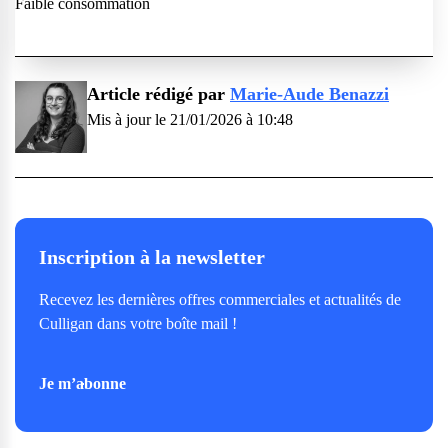
Faible consommation
Article rédigé par
Marie-Aude Benazzi
Mis à jour le 21/01/2026 à 10:48
Inscription à la newsletter
Recevez les dernières offres commerciales et actualités de
Culligan dans votre boîte mail !
Je m’abonne