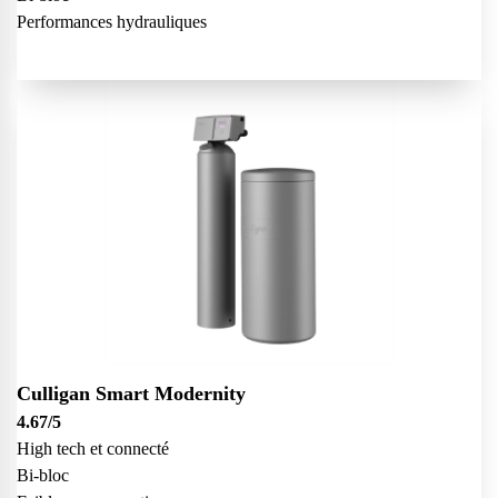
Performances hydrauliques
Culligan Smart Modernity
4.67
/5
High tech et connecté
Bi-bloc