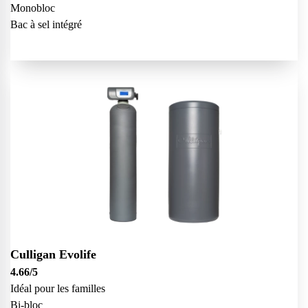
Monobloc
Bac à sel intégré
Culligan Evolife
4.66
/5
Idéal pour les familles
Bi-bloc