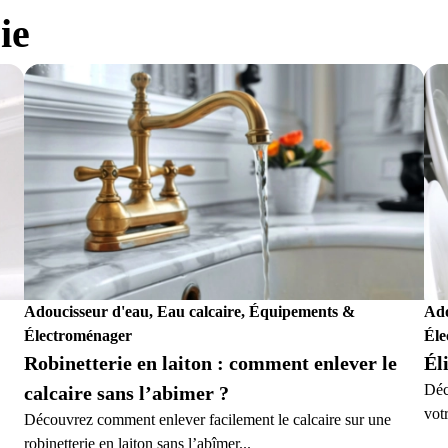
ie
Adoucisseur d'eau, Eau calcaire, Équipements &
Ado
Électroménager
Éle
Robinetterie en laiton : comment enlever le
Él
Déc
calcaire sans l’abimer ?
votr
Découvrez comment enlever facilement le calcaire sur une
robinetterie en laiton sans l’abîmer...