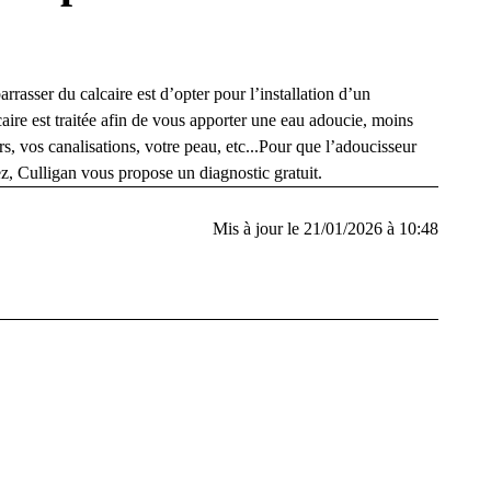
barrasser du calcaire est d’opter pour
l’installation d’un
aire est traitée afin de vous apporter une eau adoucie, moins
, vos canalisations, votre peau, etc...Pour que l’adoucisseur
ez, Culligan vous propose un diagnostic gratuit.
Mis à jour le 21/01/2026 à 10:48