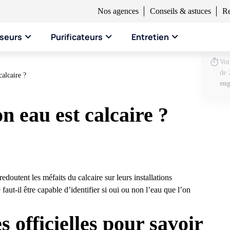
Nos agences
Conseils & astuces
Re
seurs
Purificateurs
Entretien
Vo
de 
alcaire ?
en
 eau est calcaire ?
 redoutent les méfaits du
calcaire sur leurs installations
faut-il être capable d’identifier si oui ou non l’eau que l’on
s officielles pour savoir