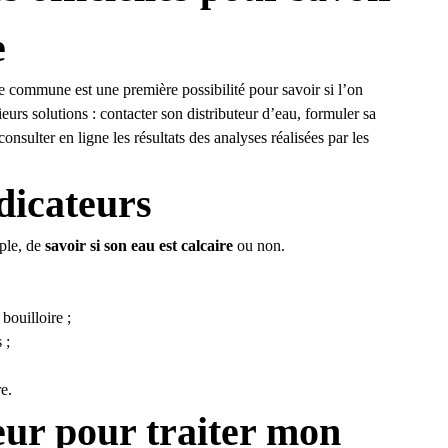
e
tre commune est une première possibilité pour savoir si l’on
urs solutions : contacter son distributeur d’eau, formuler sa
sulter en ligne les résultats des analyses réalisées par les
ndicateurs
ple, de
savoir si son eau est calcaire
ou non.
bouilloire ;
 ;
e.
eur pour traiter mon