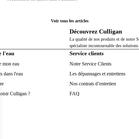
Particulier
Pa
Voir tous les articles
Découvrez Culligan
La qualité de nos produits et de notre S
spécialiste incontournable des solutions
e l'eau
Service clients
e mon eau
Notre Service Clients
s dans l'eau
Les dépannages et entretiens
re
Nos contrats d’entretien
oisir Culligan ?
FAQ