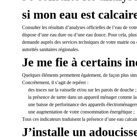
si mon eau est calcair
Consulter les résultats d’analyses officielles de l’eau de vo
dispose d’une eau dure ou d’une eau douce. Pour cela, plusie
demande auprès des services techniques de votre mairie ou con
autorités sanitaires régionales.
Je me fie à certains i
Quelques éléments permettent également, de façon plus sim
Concrètement, il s’agit de repérer :
des traces sur la vaisselle et/ou sur les parois de douche ;
la présence de tartre dans un appareil ménager comme la 
une baisse de performance des appareils électroménagers
une augmentation de votre consommation énergétique ;
Tous ces indicateurs traduisent la présence d’une eau calcair
J’installe un adouciss