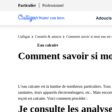
Particulier
Professionnel
Adoucis
Water you love.
Culligan
Conseils & astuces
Comment savoir si mon eau est c
Eau calcaire
Particulier
Comment savoir si mon
L’eau calcaire est la hantise de nombreux particuliers. Tous
sanitaires
, leurs appareils électroménagers, etc.. Mais encore 
reçoit est calcaire. Voici comment procéder :
Je consulte les analyse