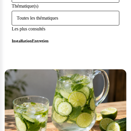
Thématique(s)
Toutes les thématiques
Les plus consultés
Installation
Entretien
Questions fréquentes
Consultez notre page de FAQ pour trouver toutes les réponses à