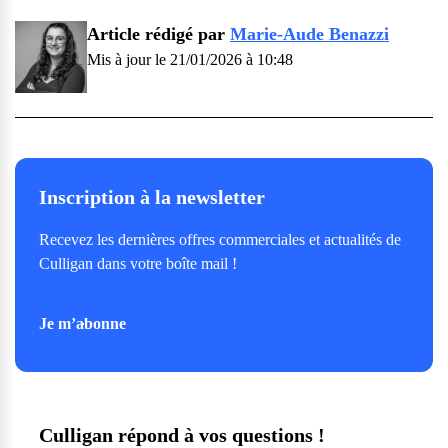
Article rédigé par
Marie-Aude Benazzi
Mis à jour le 21/01/2026 à 10:48
Inscription à la newsletter
Recevez les dernières offres commerciales et actualités de
Culligan dans votre boîte mail !
Je m’abonne
Culligan répond à vos questions !