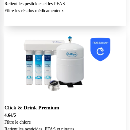
Retient les pesticides et les PFAS
Filtre les résidus médicamenteux
Click & Drink Premium
4.64
/5
Filtre le chlore
Retient les pesticides, PFAS et nitrates