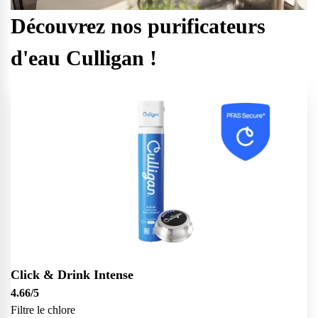
Découvrez nos purificateurs
d'eau Culligan !
Click & Drink Intense
4.66
/5
Filtre le chlore