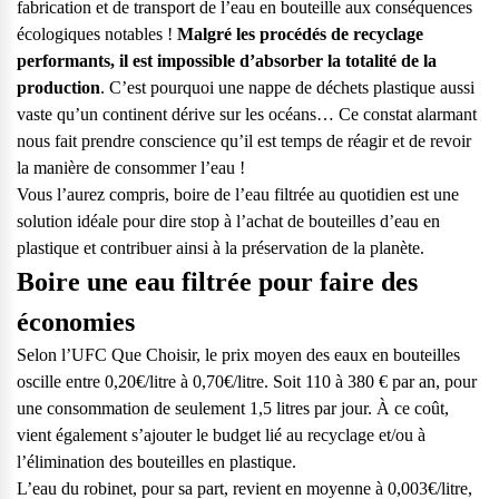
fabrication et de transport de l’eau en bouteille aux conséquences
écologiques notables !
Malgré les procédés de recyclage
performants, il est impossible d’absorber la totalité de la
production
. C’est pourquoi une nappe de déchets plastique aussi
vaste qu’un continent dérive sur les océans… Ce constat alarmant
nous fait prendre conscience qu’il est temps de réagir et de revoir
la manière de consommer l’eau !
Vous l’aurez compris, boire de l’eau filtrée au quotidien est une
solution idéale pour dire stop à l’achat de bouteilles d’eau en
plastique et contribuer ainsi à la préservation de la planète.
Boire une eau filtrée pour faire des
économies
Selon l’UFC Que Choisir, le prix moyen des eaux en bouteilles
oscille entre 0,20€/litre à 0,70€/litre. Soit 110 à 380 € par an, pour
une consommation de seulement 1,5 litres par jour. À ce coût,
vient également s’ajouter le budget lié au recyclage et/ou à
l’élimination des bouteilles en plastique.
L’eau du robinet, pour sa part, revient en moyenne à 0,003€/litre,