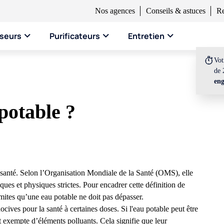
Nos agences
Conseils & astuces
Re
seurs
Purificateurs
Entretien
Vo
de 
en
potable ?
 santé.
Selon l’Organisation Mondiale de la Santé (OMS), elle
ques et physiques strictes.
Pour encadrer cette
définition de
imites qu’une eau potable ne doit pas dépasser.
ives pour la santé à certaines doses. Si l'eau potable peut être
t exempte d’éléments polluants. Cela signifie que leur