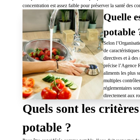
concentration est assez faible pour préserver la santé des 
Quelle es
potable 
Selon l’Organisati
de caractéristique
directives et à des
précise l’Agence R
aliments les plus s
multiples contrôles
réglementaires sont
directement aux ro
Quels sont les critères
potable ?