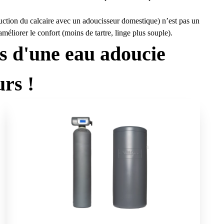
duction du calcaire avec un adoucisseur domestique) n’est pas un
améliorer le confort (moins de tartre, linge plus souple).
ts d'une eau adoucie
rs !