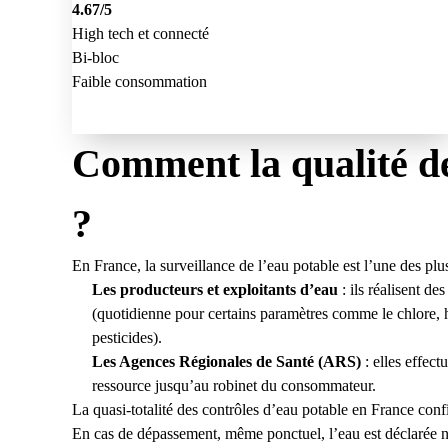
4.67
/5
High tech et connecté
Bi-bloc
Faible consommation
Comment la qualité de 
?
En France, la surveillance de l’eau potable est l’une des pl
Les producteurs et exploitants d’eau
: ils réalisent de
(quotidienne pour certains paramètres comme le chlore,
pesticides).
Les Agences Régionales de Santé (ARS)
: elles effect
ressource jusqu’au robinet du consommateur.
La quasi-totalité des contrôles d’eau potable en France co
En cas de dépassement, même ponctuel, l’eau est déclarée n