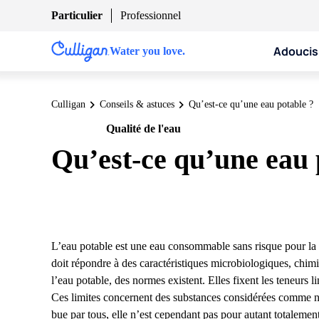
Particulier
Professionnel
Adoucis
Water you love.
Culligan
Conseils & astuces
Qu’est-ce qu’une eau potable ?
Qualité de l'eau
Particulier
Qu’est-ce qu’une eau 
L’eau potable est une eau consommable sans risque pour la
doit répondre à des caractéristiques microbiologiques, chimi
l’eau
potable, des normes existent. Elles fixent les teneurs l
Ces limites concernent des substances considérées comme noc
bue par tous, elle n’est cependant pas pour autant totalemen