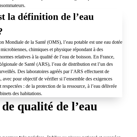
consommateurs.
t la définition de l’eau
?
on Mondiale de la Santé (OMS), l’eau potable est une eau dotée
s microbiennes, chimiques et physique répondant à des
 normes relatives à la qualité de l’eau de boisson. En France,
égionale de Santé (ARS), l’eau de distribution est l’un des
urveillés. Des laboratoires agréés par l’ARS effectuent de
, avec pour objectif de vérifier si l’ensemble des exigences
 respectées : de la protection de la ressource, à l’eau délivrée
binets des habitations.
 de qualité de l’eau