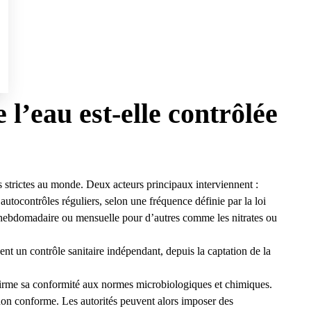
l’eau est-elle contrôlée
us strictes au monde. Deux acteurs principaux interviennent :
s autocontrôles réguliers, selon une fréquence définie par la loi
 hebdomadaire ou mensuelle pour d’autres comme les nitrates ou
uent un contrôle sanitaire indépendant, depuis la captation de la
nfirme sa conformité aux normes microbiologiques et chimiques.
on conforme. Les autorités peuvent alors imposer des