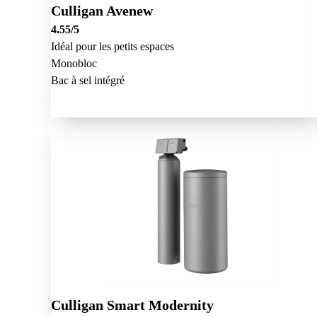
Culligan Avenew
4.55
/5
Idéal pour les petits espaces
Monobloc
Bac à sel intégré
Culligan Smart Modernity