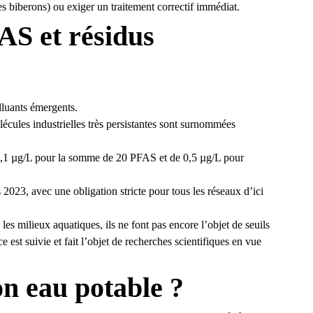
des biberons) ou exiger un traitement correctif immédiat.
AS et résidus
lluants émergents.
lécules industrielles très persistantes sont surnommées
0,1 µg/L pour la somme de 20 PFAS et de 0,5 µg/L pour
2023, avec une obligation stricte pour tous les réseaux d’ici
les milieux aquatiques, ils ne font pas encore l’objet de seuils
 est suivie et fait l’objet de recherches scientifiques en vue
n eau potable ?