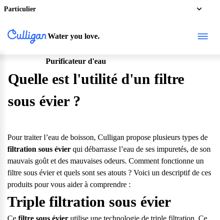
Particulier
Water you love.
Purificateur d'eau
Particulier
Quelle est l'utilité d'un filtre
sous évier ?
Pour traiter
l’eau de boisson
, Culligan propose plusieurs types de
filtration sous évier
qui débarrasse l’eau de ses impuretés, de son
mauvais goût et des mauvaises odeurs. Comment fonctionne un
filtre sous évier
et quels sont ses atouts ? Voici un descriptif de ces
produits pour vous aider à comprendre :
Triple filtration sous évier
Ce
filtre sous évier
utilise une technologie de triple filtration. Ce