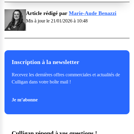
Article rédigé par
Marie-Aude Benazzi
Mis à jour le 21/01/2026 à 10:48
Inscription à la newsletter
Recevez les dernières offres commerciales et actualités de
Culligan dans votre boîte mail !
Je m’abonne
Culligan répond à vos questions !