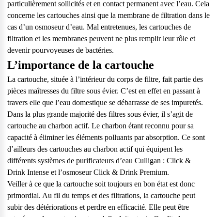
particulièrement sollicités et en contact permanent avec l’eau. Cela
concerne les cartouches ainsi que la membrane de filtration dans le
cas d’un osmoseur d’eau. Mal entretenues, les cartouches de
filtration et les membranes peuvent ne plus remplir leur rôle et
devenir pourvoyeuses de bactéries.
L’importance de la cartouche
La cartouche, située à l’intérieur du corps de filtre, fait partie des
pièces maîtresses du filtre sous évier. C’est en effet en passant à
travers elle que l’eau domestique se débarrasse de ses impuretés.
Dans la plus grande majorité des filtres sous évier, il s’agit de
cartouche au charbon actif. Le charbon étant reconnu pour sa
capacité à éliminer les éléments polluants par absorption. Ce sont
d’ailleurs des cartouches au charbon actif qui équipent les
différents systèmes de purificateurs d’eau Culligan :
Click &
Drink Intense
et
l’osmoseur Click & Drink Premium.
Veiller à ce que la cartouche soit toujours en bon état est donc
primordial. Au fil du temps et des filtrations, la cartouche peut
subir des détériorations et perdre en efficacité. Elle peut être