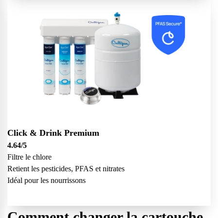
Click & Drink Premium
4.64
/5
Filtre le chlore
Retient les pesticides, PFAS et nitrates
Idéal pour les nourrissons
Comment changer la cartouche