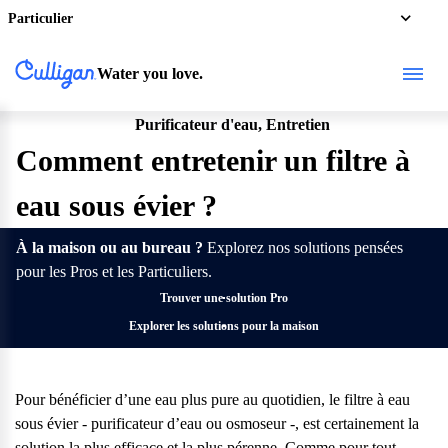
Particulier
Water you love.
Purificateur d'eau, Entretien
Particulier
Pro
Comment entretenir un filtre à
eau sous évier ?
À la maison ou au bureau ?
Explorez nos solutions pensées
pour les Pros et les Particuliers.
Trouver une solution Pro
Explorer les solutions pour la maison
Pour bénéficier d’une eau plus pure au quotidien, le filtre à eau
sous évier -
purificateur d’eau
ou osmoseur -, est certainement la
solution la plus efficace et la plus pérenne. Comme pour tout