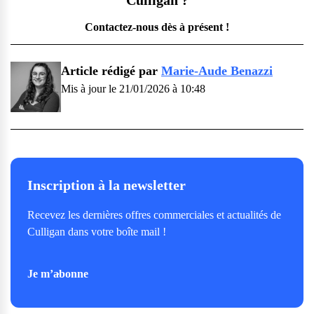
Culligan ?
Contactez-nous dès à présent !
Article rédigé par
Marie-Aude Benazzi
Mis à jour le 21/01/2026 à 10:48
Inscription à la newsletter
Recevez les dernières offres commerciales et actualités de
Culligan dans votre boîte mail !
Je m’abonne