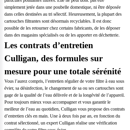
particules polluantes filtrées. Elle ne peut donc pas être
simplement jetée dans une poubelle domestique, ni être déposée
dans celles destinées au tri sélectif. Heureusement, la plupart des
cartouches filtrantes sont désormais recyclables. Il est donc
possible de les retourner chez certains fabricants, de les déposer
dans des magasins spécialisés ou de les apporter en déchetterie.
Les contrats d’entretien
Culligan, des formules sur
mesure pour une totale sérénité
Vous l’aurez compris, l’entretien régulier de votre filtre à eau sous
évier, sa désinfection, le changement de sa ou ses cartouches sont
gage de la qualité de l’eau délivrée et de la longévité de l’appareil.
Pour toujours mieux vous accompagner et vous garantir le
meilleur de l’eau au quotidien, Culligan vous propose des contrats
d’entretien clés en main. Une à deux fois par an, en fonction du
contrat sélectionné, un expert Culligan réalise une vérification
complète de votre filtre sous évier.