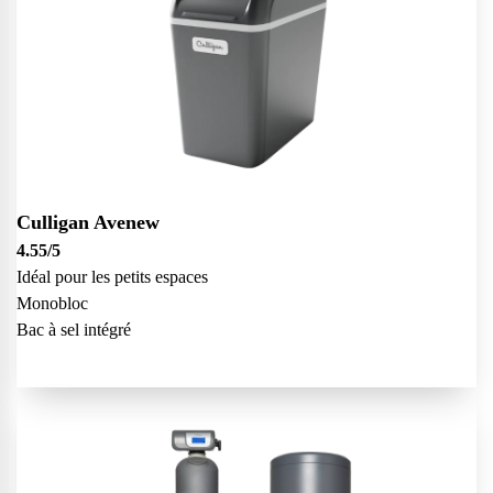
Culligan Avenew
4.55
/5
Idéal pour les petits espaces
Monobloc
Bac à sel intégré