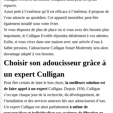
espaces.
Aussi petit à l’extérieur qu’il est efficace à l’intérieur, il propose de
l’eau adoucie au quotidien. Cet appareil monobloc peut être
également installé sous votre évier.
Si vous disposez de plus de place ou si vous avez des besoins plus
importants, le
Culligan Evolife
répondra idéalement à vos attentes.
Enfin, si vous vivez dans une maison avec une arrivée d’eau à
faible pression, l’adoucisseur
Culligan Smart Modernity
sera alors
davantage adapté à vos besoins.
Choisir son adoucisseur grâce à
un expert Culligan
Pour être certain de faire le bon choix,
la meilleure solution est
de faire appel à un expert
Culligan. Depuis 1936, Culligan
s’occupe chaque jour de la recherche, du développement, de
l’installation et des services annexes liés aux adoucisseurs d’eau.
Un expert Culligan est ainsi parfaitement
à même de
personnaliser et individualiser vos systèmes de filtration en