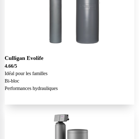
Culligan Evolife
4.66
/5
Idéal pour les familles
Bi-bloc
Performances hydrauliques