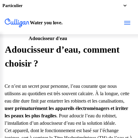
Particulier
Water you love.
Adoucisseur d'eau
Particulier
Adoucisseur d’eau, comment
choisir ?
Ce n’est un secret pour personne, l’eau courante que nous
utilisons au quotidien est très souvent calcaire. À la longue, cette
eau dite dure finit par entartrer les robinets et les canalisations,
user prématurément les appareils électroménagers et irriter
les peaux les plus fragiles
. Pour adoucir l’eau du robinet,
l’installation d’un
adoucisseur d’eau est la solution idéale
.
Cet appareil, dont le fonctionnement est basé sur l’échange
ionique, sert à
corriger le Titre Hydrotimétrique
(TH) de l’eau et à