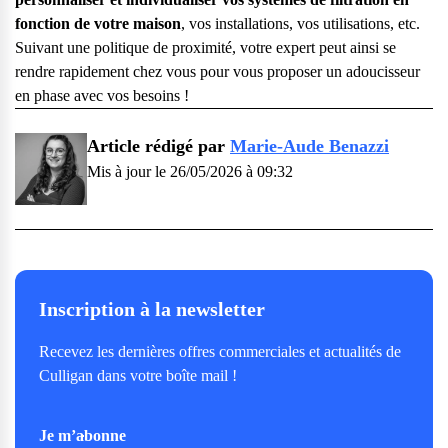
fonction de votre maison
, vos installations, vos utilisations, etc.
Suivant une politique de proximité, votre expert peut ainsi se
rendre rapidement chez vous pour vous proposer un adoucisseur
en phase avec vos besoins !
Article rédigé par
Marie-Aude Benazzi
Mis à jour le 26/05/2026 à 09:32
Inscription à la newsletter
Recevez les dernières offres commerciales et actualités de
Culligan dans votre boîte mail !
Je m’abonne