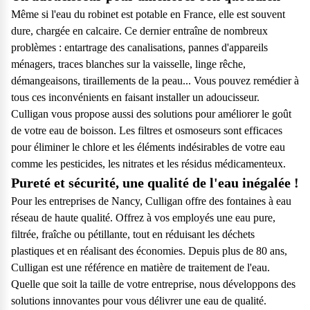
Même si l'eau du robinet est potable en France, elle est souvent
dure, chargée en calcaire. Ce dernier entraîne de nombreux
problèmes : entartrage des canalisations, pannes d'appareils
ménagers, traces blanches sur la vaisselle, linge rêche,
démangeaisons, tiraillements de la peau... Vous pouvez remédier à
tous ces inconvénients en faisant installer un adoucisseur.
Culligan vous propose aussi des solutions pour améliorer le goût
de votre eau de boisson. Les filtres et osmoseurs sont efficaces
pour éliminer le chlore et les éléments indésirables de votre eau
comme les pesticides, les nitrates et les résidus médicamenteux.
Pureté et sécurité, une qualité de l'eau inégalée !
Pour les entreprises de Nancy, Culligan offre des fontaines à eau
réseau de haute qualité. Offrez à vos employés une eau pure,
filtrée, fraîche ou pétillante, tout en réduisant les déchets
plastiques et en réalisant des économies. Depuis plus de 80 ans,
Culligan est une référence en matière de traitement de l'eau.
Quelle que soit la taille de votre entreprise, nous développons des
solutions innovantes pour vous délivrer une eau de qualité.