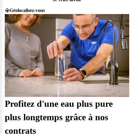
Géolocalisez-vous
Profitez d'une eau plus pure
plus longtemps grâce à nos
contrats