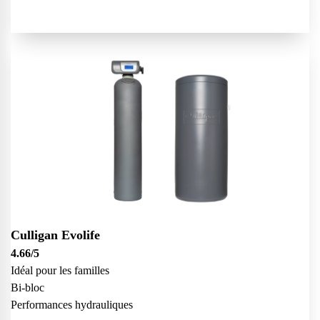
Culligan Evolife
4.66
/5
Idéal pour les familles
Bi-bloc
Performances hydrauliques