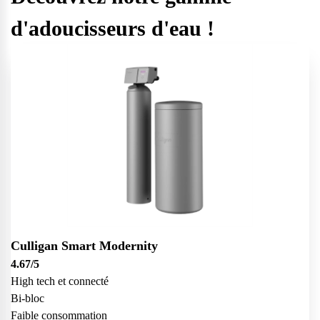
d'adoucisseurs d'eau !
Culligan Smart Modernity
4.67
/5
High tech et connecté
Bi-bloc
Faible consommation