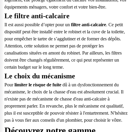
équipements ménagers, votre confort et votre bien-être.
Le filtre anti-calcaire
Il est aussi possible d’opter pour un
filtre anti-calcaire
. Ce petit
dispositif peut être installé entre le robinet et la cuve de la toilette,
pour empêcher le tartre de s’agglutiner et de former des dépôts.
Attention, cette solution ne permet pas de protéger les
canalisations situées en amont du robinet. Par ailleurs, les filtres
doivent être changés régulièrement, ce qui peut représenter un
certain budget sur le long terme.
Le choix du mécanisme
Pour
limiter le risque de fuite
dû à un dysfonctionnement du
mécanisme, le choix de la chasse d'eau est absolument crucial. Il
n'existe pas de mécanisme de chasse d'eau anti-calcaire à
proprement parler. En revanche, plus le mécanisme est qualitatif,
plus il est susceptible de pouvoir résister à l'entartrement. N'hésitez
pas à vous fier aux conseils d'un plombier, pour choisir le vôtre.
Découvrez notre gamme