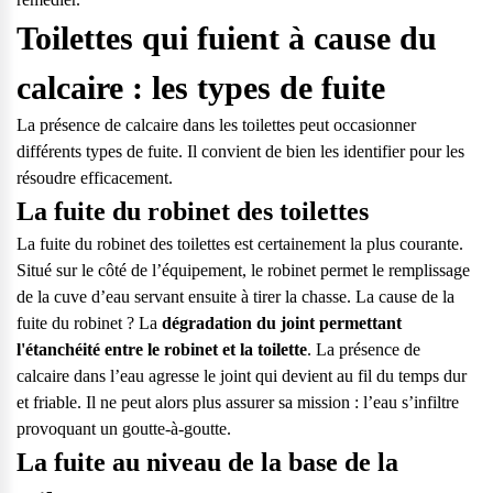
Toilettes qui fuient à cause du
calcaire : les types de fuite
La présence de calcaire dans les toilettes peut occasionner
différents types de fuite. Il convient de bien les identifier pour les
résoudre efficacement.
La fuite du robinet des toilettes
La fuite du robinet des toilettes est certainement la plus courante.
Situé sur le côté de l’équipement, le robinet permet le remplissage
de la cuve d’eau servant ensuite à tirer la chasse. La cause de la
fuite du robinet ? La
dégradation du joint permettant
l'étanchéité entre le robinet et la toilette
. La présence de
calcaire dans l’eau agresse le joint qui devient au fil du temps dur
et friable. Il ne peut alors plus assurer sa mission : l’eau s’infiltre
provoquant un goutte-à-goutte.
Questions fréquentes
La fuite au niveau de la base de la
Consultez notre page de FAQ pour trouver toutes les réponses à