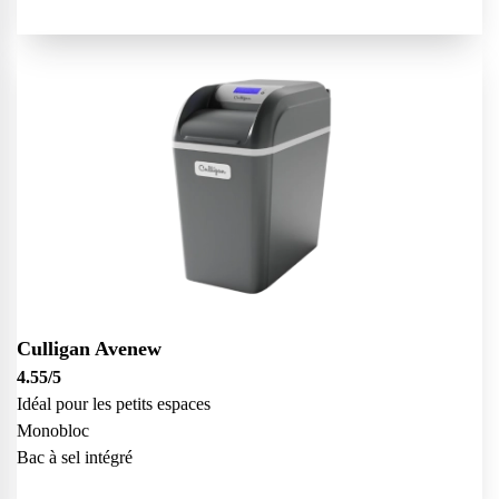
Culligan Avenew
4.55
/5
Idéal pour les petits espaces
Monobloc
Bac à sel intégré