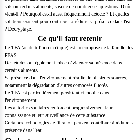
sols ou certains aliments, suscite de nombreuses questions. D'où
vient-il ? Pourquoi est-il aussi fréquemment détecté ? Et quelles
solutions existent pour contribuer à réduire sa présence dans l'eau
? Décryptage.
Ce qu'il faut retenir
Le TFA (acide trifluoroacétique) est un composé de la famille des
PFAS.
Des études ont également mis en évidence sa présence dans
certains aliments.
Sa présence dans l'environnement résulte de plusieurs sources,
notamment la dégradation d'autres composés fluorés.
Le TFA est particulièrement persistant et mobile dans
l'environnement.
Les autorités sanitaires renforcent progressivement leur
connaissance et leur surveillance de cette substance.
Certaines technologies de filtration peuvent contribuer à réduire sa
Questions fréquentes
présence dans l'eau.
Consultez notre page de FAQ pour trouver toutes les réponses à