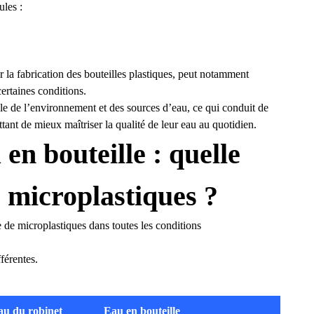
ules :
ur la fabrication des bouteilles plastiques, peut notamment
ertaines conditions.
le de l’environnement et des sources d’eau, ce qui conduit de
nt de mieux maîtriser la qualité de leur eau au quotidien.
en bouteille : quelle
e microplastiques ?
 de microplastiques dans toutes les conditions
férentes.
au du robinet
Eau en bouteille