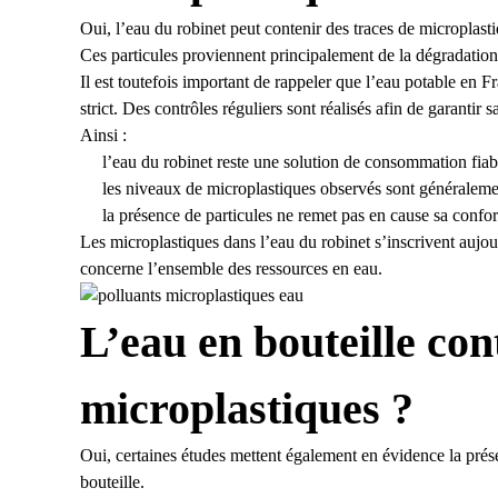
Oui, l’eau du robinet peut contenir des traces de microplas
Ces particules proviennent principalement de la dégradation
Il est toutefois important de rappeler que l’eau potable en 
strict. Des contrôles réguliers sont réalisés afin de garanti
Ainsi :
l’eau du robinet reste une solution de consommation fiabl
les niveaux de microplastiques observés sont généralemen
la présence de particules ne remet pas en cause sa confor
Les microplastiques dans l’eau du robinet s’inscrivent auj
concerne l’ensemble des ressources en eau.
L’eau en bouteille cont
microplastiques ?
Oui, certaines études mettent également en évidence la prés
bouteille.