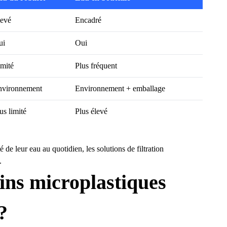
levé
Encadré
ui
Oui
mité
Plus fréquent
nvironnement
Environnement + emballage
us limité
Plus élevé
é de leur eau au quotidien,
les solutions de filtration
.
ins microplastiques
?