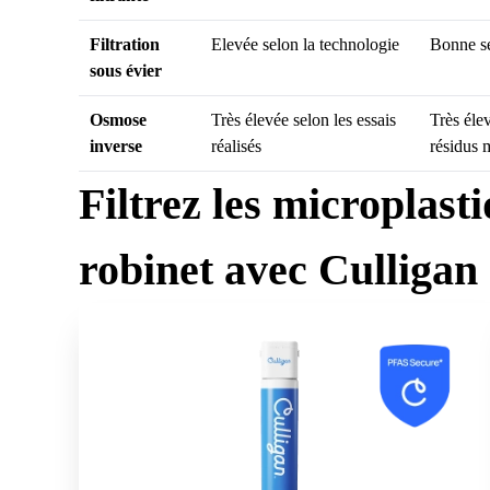
Filtration
Elevée selon la technologie
Bonne se
sous évier
Osmose
Très élevée selon les essais
Très éle
inverse
réalisés
résidus 
Filtrez les microplast
robinet avec Culligan