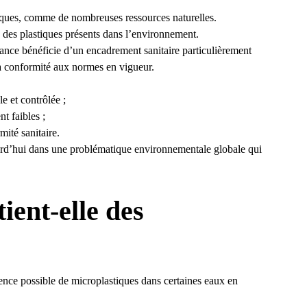
tiques, comme de nombreuses ressources naturelles.
 des plastiques présents dans l’environnement.
France bénéficie d’un encadrement sanitaire particulièrement
r sa conformité aux normes en vigueur.
e et contrôlée ;
t faibles ;
mité sanitaire.
ourd’hui dans une problématique environnementale globale qui
ient-elle des
ence possible de microplastiques dans certaines eaux en