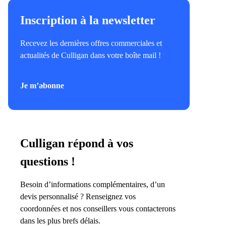
Inscription à la newsletter
Recevez les dernières offres commerciales et
actualités de Culligan dans votre boîte mail !
Je m’abonne
Culligan répond à vos
questions !
Besoin d’informations complémentaires, d’un
devis personnalisé ? Renseignez vos
coordonnées et nos conseillers vous contacterons
dans les plus brefs délais.