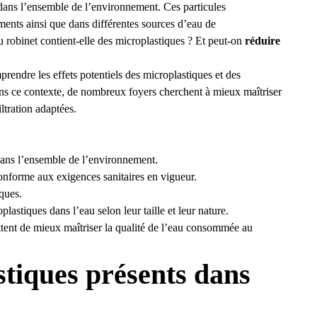
dans l’ensemble de l’environnement. Ces particules
liments ainsi que dans différentes sources d’eau de
robinet contient-elle des microplastiques ? Et peut-on
réduire
rendre les effets potentiels des microplastiques et des
ns ce contexte, de nombreux foyers cherchent à mieux maîtriser
iltration adaptées.
dans l’ensemble de l’environnement.
conforme aux exigences sanitaires en vigueur.
ques.
lastiques dans l’eau selon leur taille et leur nature.
ettent de mieux maîtriser la qualité de l’eau consommée au
stiques présents dans