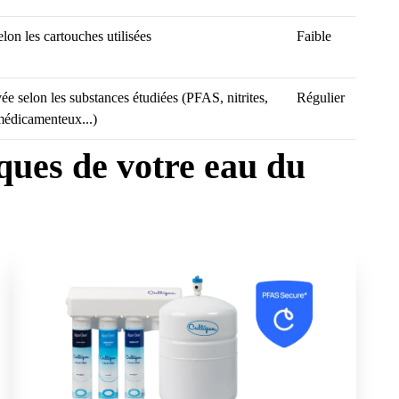
lon les cartouches utilisées
Faible
vée selon les substances étudiées (PFAS, nitrites,
Régulier
médicamenteux...)
iques de votre eau du