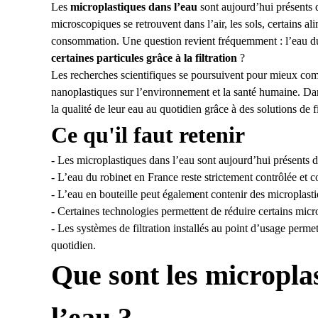
Les
microplastiques dans l’eau
sont aujourd’hui présents 
microscopiques se retrouvent dans l’air, les sols, certains a
consommation. Une question revient fréquemment : l’eau du 
certaines particules grâce à la filtration
?
Les recherches scientifiques se poursuivent pour mieux comp
nanoplastiques sur l’environnement et la santé humaine. Da
la qualité de leur eau au quotidien grâce à des solutions de f
Ce qu'il faut retenir
- Les microplastiques dans l’eau sont aujourd’hui présents 
- L’eau du robinet en France reste strictement contrôlée et 
- L’eau en bouteille peut également contenir des microplasti
- Certaines technologies permettent de réduire certains microp
- Les systèmes de filtration installés au point d’usage perm
quotidien.
Que sont les micropla
l’eau ?