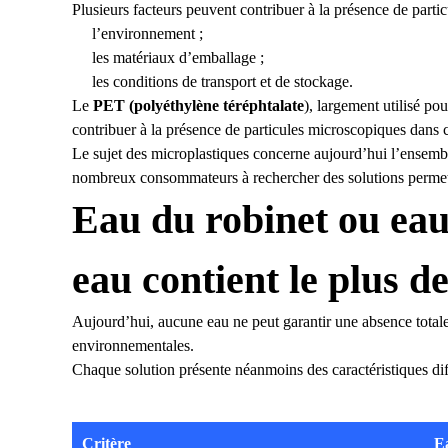
Plusieurs facteurs peuvent contribuer à la présence de partic
l’environnement ;
les matériaux d’emballage ;
les conditions de transport et de stockage.
Le
PET (polyéthylène téréphtalate
), largement utilisé po
contribuer à la présence de particules microscopiques dans c
Le sujet des microplastiques concerne aujourd’hui l’ensemb
nombreux consommateurs à rechercher des solutions permetta
Eau du robinet ou eau 
eau contient le plus d
Aujourd’hui, aucune eau ne peut garantir une absence totale
environnementales.
Chaque solution présente néanmoins des caractéristiques dif
Critère
E