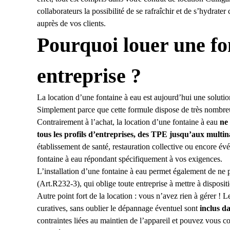
collaborateurs la possibilité de se rafraîchir et de s’hydrate
auprès de vos clients.
Pourquoi louer une fo
entreprise ?
La location d’une fontaine à eau est aujourd’hui une soluti
Simplement parce que cette formule dispose de très nombreu
Contrairement à l’achat, la location d’une fontaine à eau
ne
tous les profils d’entreprises, des TPE jusqu’aux multin
établissement de santé, restauration collective ou encore év
fontaine à eau répondant spécifiquement à vos exigences.
L’installation d’une fontaine à eau permet également de ne p
(Art.R232-3), qui oblige toute entreprise à mettre à dispositi
Autre point fort de la location : vous n’avez rien à gérer ! L
curatives, sans oublier le dépannage éventuel sont
inclus d
contraintes liées au maintien de l’appareil et pouvez vous con