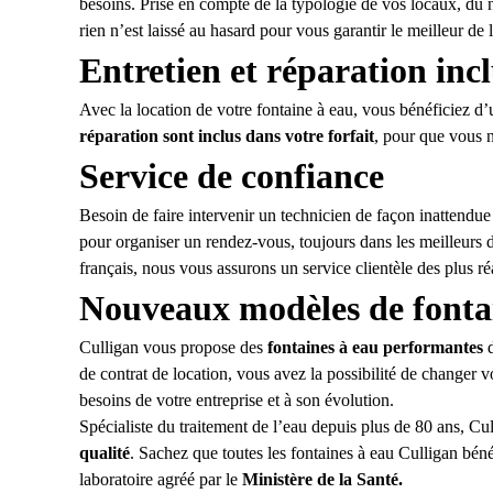
besoins. Prise en compte de la typologie de vos locaux, du 
rien n’est laissé au hasard pour vous garantir le meilleur de 
Entretien et réparation inc
Avec la location de votre fontaine à eau, vous bénéficiez d
réparation sont inclus
dans votre forfait
, pour que vous n
Service de confiance
Besoin de faire intervenir un technicien de façon inattendue 
pour organiser un rendez-vous, toujours dans les meilleurs dé
français, nous vous assurons un service clientèle des plus réa
Nouveaux modèles de fonta
Culligan vous propose des
fontaines à eau performantes
d
de contrat de location, vous avez la possibilité de changer
besoins de votre entreprise et à son évolution.
Spécialiste du traitement de l’eau depuis plus de 80 ans, Cu
qualité
. Sachez que toutes les fontaines à eau Culligan béné
laboratoire agréé par le
Ministère de la Santé.