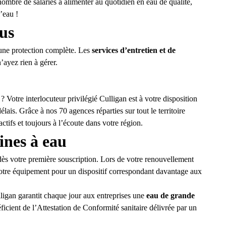
nombre de salariés à alimenter au quotidien en
eau de qualité
,
l’eau !
lus
’une protection complète. Les
services d’entretien et de
’ayez rien à gérer.
? Votre interlocuteur privilégié Culligan est à votre disposition
lais. Grâce à nos 70 agences réparties sur tout le territoire
ctifs et toujours à l’écoute dans votre région.
ines à eau
ès votre première souscription. Lors de votre renouvellement
 votre équipement pour un dispositif correspondant davantage aux
lligan garantit chaque jour aux entreprises une
eau de grande
ficient de l’Attestation de Conformité sanitaire délivrée par un