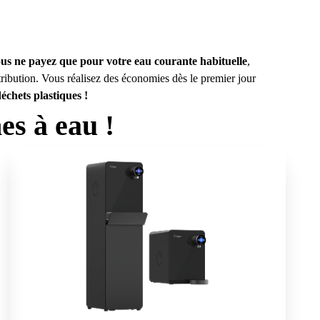
us ne payez que pour votre eau courante habituelle
,
stribution. Vous
réalisez des économies
dès le premier jour
chets plastiques !
es à eau !