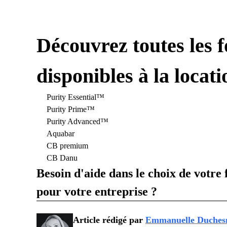
Découvrez toutes les f
disponibles à la locati
Purity Essential™
Purity Prime™
Purity Advanced™
Aquabar
CB premium
CB Danu
Besoin d'aide dans le choix de votre 
pour votre entreprise ?
Article rédigé par
Emmanuelle Duches