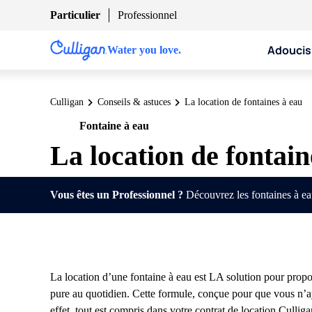
Particulier
Professionnel
Adoucis
Water you love.
Culligan
Conseils & astuces
La location de fontaines à eau
Fontaine à eau
Pro
La location de fontain
Vous êtes un Professionnel ?
Découvrez les fontaines à eau
La location d’une fontaine à eau est LA solution pour propo
pure au quotidien. Cette formule, conçue pour que vous n’aye
effet, tout est compris dans votre contrat de location Culliga