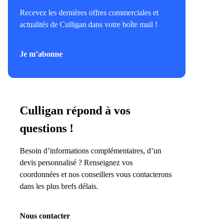
Recevez les dernières offres commerciales et
actualités de Culligan dans votre boîte mail !
Je m’abonne
Culligan répond à vos
questions !
Besoin d’informations complémentaires, d’un
devis personnalisé ? Renseignez vos
coordonnées et nos conseillers vous contacterons
dans les plus brefs délais.
Nous contacter