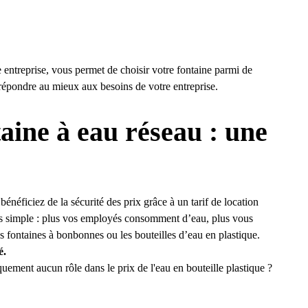
e entreprise, vous permet de choisir votre fontaine parmi de
répondre au mieux aux besoins de votre entreprise.
aine à eau réseau : une
énéficiez de la sécurité des prix grâce à un tarif de location
ès simple : plus vos employés consomment d’eau, plus vous
es fontaines à bonbonnes ou les bouteilles d’eau en plastique.
é.
quement aucun rôle dans le prix de l'eau en bouteille plastique ?