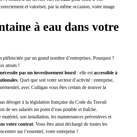
r correctement et valoriser, par la même occasion, votre image
ntaine à eau dans votre
on plébiscitée par un grand nombre d’entreprises. Pourquoi ?
x atouts !
 nécessite pas un investissement lourd
: elle est
accessible à
ationales
. Quel que soit votre secteur d’activité : entreprise,
énementiel, avec Culligan vous êtes certain de trouver la
as déroger à la législation française du Code du Travail
on de ses salariés un point d’eau potable et fraîche.
e matériel, son installation, les maintenances préventives et
ans votre contrat
. Vous êtes ainsi déchargé de toutes les
centrer sur l’essentiel, votre entreprise !