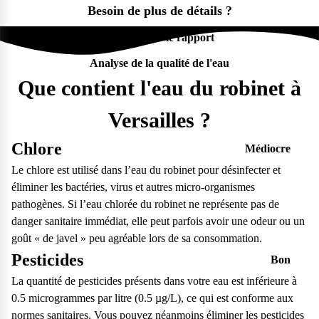
Besoin de plus de détails ?
Télécharger le rapport
Analyse de la qualité de l'eau
Que contient l'eau du robinet à
Versailles ?
Chlore
Médiocre
Le chlore est utilisé dans l’eau du robinet pour désinfecter et
éliminer les bactéries, virus et autres micro-organismes
pathogènes. Si l’eau chlorée du robinet ne représente pas de
danger sanitaire immédiat, elle peut parfois avoir une odeur ou un
goût « de javel » peu agréable lors de sa consommation.
Pesticides
Bon
La quantité de pesticides présents dans votre eau est inférieure à
Questions fréquentes
0.5 microgrammes par litre (0.5 µg/L), ce qui est conforme aux
Consultez notre page de FAQ pour trouver toutes les réponses à
normes sanitaires. Vous pouvez néanmoins éliminer les pesticides