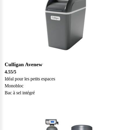
Culligan Avenew
4.55
/5
Idéal pour les petits espaces
Monobloc
Bac à sel intégré