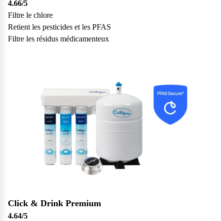
4.66
/5
Filtre le chlore
Retient les pesticides et les PFAS
Filtre les résidus médicamenteux
Click & Drink Premium
4.64
/5