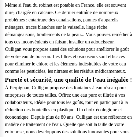
Même si l'eau du robinet est potable en France, elle est souvent
dure, chargée en calcaire. Ce dernier entraîne de nombreux
problèmes : entartrage des canalisations, pannes d'appareils
ménagers, traces blanches sur la vaisselle, linge rêche,
démangeaisons, tiraillements de la peau... Vous pouvez remédier à
tous ces inconvénients en faisant installer un adoucisseur.
Culligan vous propose aussi des solutions pour améliorer le goût
de votre eau de boisson. Les filtres et osmoseurs sont efficaces
pour éliminer le chlore et les éléments indésirables de votre eau
comme les pesticides, les nitrates et les résidus médicamenteux.
Pureté et sécurité, une qualité de l'eau inégalée !
À Perpignan, Culligan propose des fontaines à eau réseau pour
entreprises de toutes tailles. Offrez une eau pure et filtrée à vos
collaborateurs, idéale pour tous les goûts, tout en participant à la
réduction des bouteilles en plastique. Un choix écologique et
économique. Depuis plus de 80 ans, Culligan est une référence en
matière de traitement de l'eau. Quelle que soit la taille de votre
entreprise, nous développons des solutions innovantes pour vous