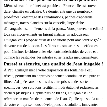
Même si l'eau du robinet est potable en France, elle est souvent
dure, chargée en calcaire. Ce dernier entraîne de nombreux
problèmes : entartrage des canalisations, pannes d'appareils
ménagers, traces blanches sur la vaisselle, linge rêche,
démangeaisons, tiraillements de la peau... Vous pouvez remédier à
tous ces inconvénients en faisant installer un adoucisseur.
Culligan vous propose aussi des solutions pour améliorer le goût
de votre eau de boisson. Les filtres et osmoseurs sont efficaces
pour éliminer le chlore et les éléments indésirables de votre eau
comme les pesticides, les nitrates et les résidus médicamenteux.
Pureté et sécurité, une qualité de l'eau inégalée !
À Pau, Culligan met à votre disposition des fontaines à eau
réseau, permettant un approvisionnement continu en eau pure et
filtrée. Adaptées aux besoins des entreprises et des secteurs
spécifiques, ces solutions facilitent l’hydratation et réduisent les
déchets plastiques. Depuis plus de 80 ans, Culligan est une
référence en matière de traitement de l'eau. Quelle que soit la taille
de votre entreprise, nous développons des solutions innovantes