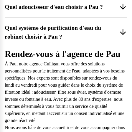
Quel adoucisseur d'eau choisir à Pau ?
Quel système de purification d'eau du
robinet choisir à Pau ?
Rendez-vous à l'agence de Pau
À Pau, notre agence Culligan vous offre des solutions
personnalisées pour le traitement de l'eau, adaptées à vos besoins
spécifiques. Nos experts sont disponibles sur rendez-vous du
lundi au vendredi pour vous guider dans le choix du système de
filtration idéal : adoucisseur, filtre sous évier, système d'osmose
inverse ou fontaine à eau. Avec plus de 80 ans d'expertise, nous
sommes déterminés à vous fournir un service de qualité
supérieure, en mettant l'accent sur un conseil individualisé et une
grande réactivité.
Nous avons hâte de vous accueillir et de vous accompagner dans