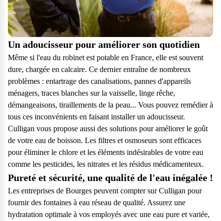
Un adoucisseur pour améliorer son quotidien
Même si l'eau du robinet est potable en France, elle est souvent
dure, chargée en calcaire. Ce dernier entraîne de nombreux
problèmes : entartrage des canalisations, pannes d'appareils
ménagers, traces blanches sur la vaisselle, linge rêche,
démangeaisons, tiraillements de la peau... Vous pouvez remédier à
tous ces inconvénients en faisant installer un adoucisseur.
Culligan vous propose aussi des solutions pour améliorer le goût
de votre eau de boisson. Les filtres et osmoseurs sont efficaces
pour éliminer le chlore et les éléments indésirables de votre eau
comme les pesticides, les nitrates et les résidus médicamenteux.
Pureté et sécurité, une qualité de l'eau inégalée !
Les entreprises de Bourges peuvent compter sur Culligan pour
fournir des fontaines à eau réseau de qualité. Assurez une
hydratation optimale à vos employés avec une eau pure et variée,