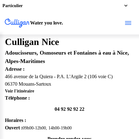
Particulier
Water you love.
Culligan Nice
Adoucisseurs, Osmoseurs et Fontaines à eau à Nice,
Alpes-Maritimes
Adresse :
466 avenue de la Quiera - P.A. L'Argile 2 (106 voie C)
06370 Mouans-Sartoux
Voir l'itinéraire
Téléphone :
04 92 92 92 22
Horaires :
Ouvert :
09h00-12h00, 14h00-19h00
Prendre rendez-vous