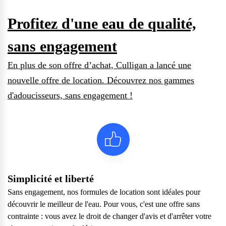
Profitez d'une eau de qualité,
sans engagement
En plus de son offre d’achat, Culligan a lancé une
nouvelle offre de location. Découvrez nos gammes
d'adoucisseurs, sans engagement !
Simplicité et liberté
Sans engagement, nos formules de location sont idéales pour
Questions fréquentes
découvrir le meilleur de l'eau. Pour vous, c'est une offre sans
contrainte : vous avez le droit de changer d'avis et d'arrêter votre
Consultez notre page de FAQ pour trouver toutes les réponses à