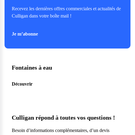
Recevez les dernières offres commerciales et actualités de
Culligan dans votre boîte mail !
Je m’abonne
Fontaines à eau
Découvrir
Culligan répond à toutes vos questions !
Besoin d’informations complémentaires, d’un devis