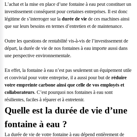
L’achat et la mise en place d’une
fontaine à eau
peut constituer un
investissement conséquent pour certaines entreprises. Il est donc
légitime de s’interroger sur la
durée de vie
de ces machines ainsi
que sur leurs besoins en termes d’entretien et de maintenance.
Outre les questions de rentabilité vis-à-vis de l’investissement de
départ, la durée de vie de nos fontaines à eau importe aussi dans
une perspective environnementale.
En effet, la fontaine à eau n’est pas seulement un équipement utile
et convivial pour votre entreprise, il a aussi pour but de
réduire
votre empreinte carbone ainsi que celle de vos employés et
collaborateurs
. C’est pourquoi nos fontaines à eau sont
résilientes, faciles à réparer et à entretenir.
Quelle est la durée de vie d’une
fontaine à eau ?
Questions fréquentes
Consultez notre page de FAQ pour trouver toutes les réponses à
La durée de vie de votre fontaine à eau dépend entièrement de