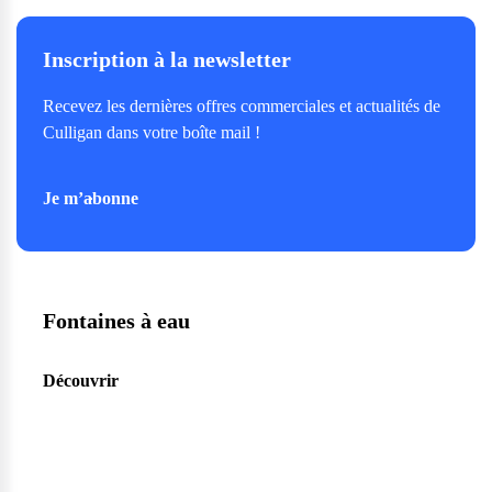
Inscription à la newsletter
Recevez les dernières offres commerciales et actualités de
Culligan dans votre boîte mail !
Je m’abonne
Fontaines à eau
Découvrir