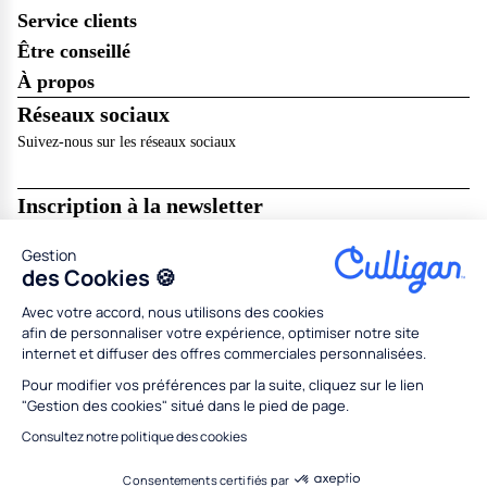
Service clients
Être conseillé
À propos
Réseaux sociaux
Suivez-nous sur les réseaux sociaux
Inscription à la newsletter
Recevez les dernières nouveautés de Culligan dans votre boîte mail !
Gestion
Je m’abonne
des Cookies 🍪
Avec votre accord, nous utilisons des cookies
Mentions légales
Résilier en ligne
CGU
CGV
afin de personnaliser votre expérience, optimiser notre site
Politique de données personnelles
Politique des cookies
internet et diffuser des offres commerciales personnalisées.
Gestion des cookies
Partenaires
Concessionnaires
Médiation
Codes promo
Pour modifier vos préférences par la suite, cliquez sur le lien
"Gestion des cookies" situé dans le pied de page.
Tous droits réservés Culligan 2026
Conception
Adeliom
Consultez notre politique des cookies
Consentements certifiés par