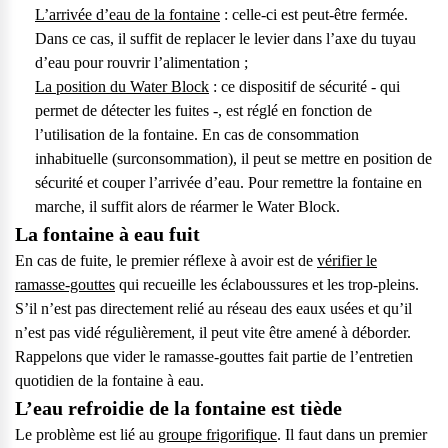
L’arrivée d’eau de la fontaine
: celle-ci est peut-être fermée.
Dans ce cas, il suffit de replacer le levier dans l’axe du tuyau
d’eau pour rouvrir l’alimentation ;
La position du Water Block
: ce dispositif de sécurité - qui
permet de détecter les fuites -, est réglé en fonction de
l’utilisation de la fontaine. En cas de consommation
inhabituelle (surconsommation), il peut se mettre en position de
sécurité et couper l’arrivée d’eau. Pour remettre la fontaine en
marche, il suffit alors de réarmer le Water Block.
La fontaine à eau fuit
En cas de fuite, le premier réflexe à avoir est de
vérifier le
ramasse-gouttes
qui recueille les éclaboussures et les trop-pleins.
S’il n’est pas directement relié au réseau des eaux usées et qu’il
n’est pas vidé régulièrement, il peut vite être amené à déborder.
Rappelons que vider le ramasse-gouttes fait partie de l’entretien
quotidien de la fontaine à eau.
L’eau refroidie de la fontaine est tiède
Le problème est lié au
groupe frigorifique
. Il faut dans un premier