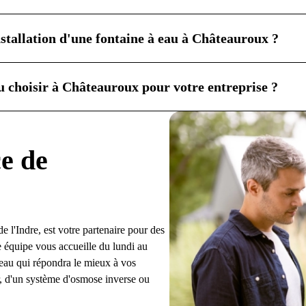
installation d'une fontaine à eau à Châteauroux ?
u choisir à Châteauroux pour votre entreprise ?
e de
 l'Indre, est votre partenaire pour des
e équipe vous accueille du lundi au
d'eau qui répondra le mieux à vos
ier, d'un système d'osmose inverse ou