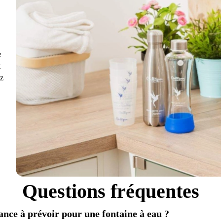
e
t
ez
Questions fréquentes
ance à prévoir pour une fontaine à eau ?