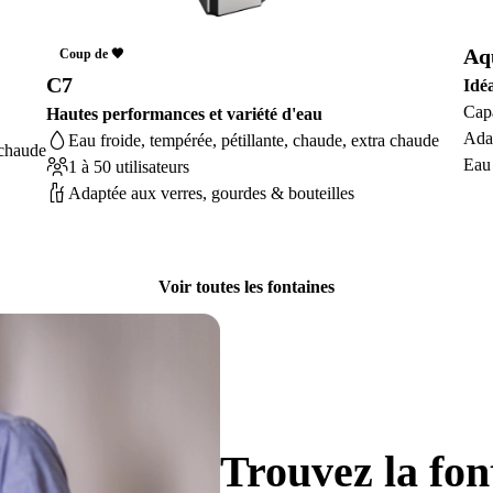
Aq
Coup de 🖤
C7
Idéa
Capa
Hautes performances et variété d'eau
Adap
Eau froide, tempérée, pétillante, chaude, extra chaude
 chaude
Eau 
1 à 50 utilisateurs
Adaptée aux verres, gourdes & bouteilles
Voir toutes les fontaines
Trouvez la fon