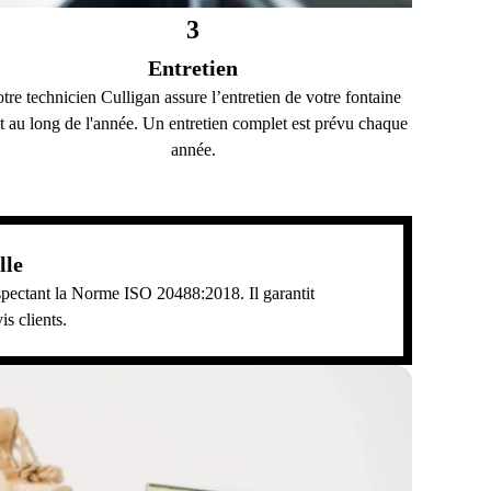
3
Entretien
tre technicien Culligan assure l’entretien de votre fontaine
t au long de l'année. Un entretien complet est prévu chaque
année.
lle
respectant la Norme ISO 20488:2018. Il garantit
is clients.