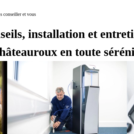
s conseiller et vous
eils, installation et entret
hâteauroux en toute séréni