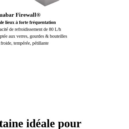
uabar Firewall®
le lieux à forte fréquentation
cité de refroidissement de 80 L/h
tée aux verres, gourdes & bouteilles
froide, tempérée, pétillante
taine idéale pour