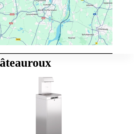
hâteauroux