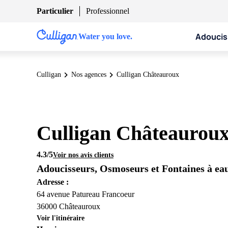
Particulier
Professionnel
Adoucis
Water you love.
Culligan
Nos agences
Culligan Châteauroux
Culligan Châteaurou
4.3
/5
Voir nos avis clients
Adoucisseurs, Osmoseurs et Fontaines à ea
Adresse :
64 avenue Patureau Francoeur
36000 Châteauroux
Voir l'itinéraire