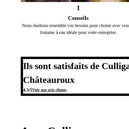
1
Conseils
Nous étudions ensemble vos besoins pour choisir avec vou
fontaine à eau idéale pour votre entreprise.
Ils sont satisfaits de Cullig
Châteauroux
4.3
/5
Voir nos avis clients