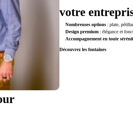
votre entrepri
Nombreuses options
: plate, pétil
Design premium
: élégance et fonc
Accompagnement en toute séréni
Découvrez les fontaines
our