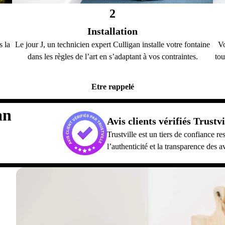
2
Installation
s la
Le jour J, un technicien expert Culligan installe votre fontaine
Vo
dans les règles de l’art en s’adaptant à vos contraintes.
tou
Etre rappelé
an
Avis clients vérifiés Trustvi
Trustville est un tiers de confiance 
l’authenticité et la transparence des av