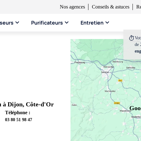
Nos agences
Conseils & astuces
Re
seurs
Purificateurs
Entretien
Vo
de 
en
u à Dijon, Côte-d'Or
Goog
Téléphone :
03 80 51 98 47