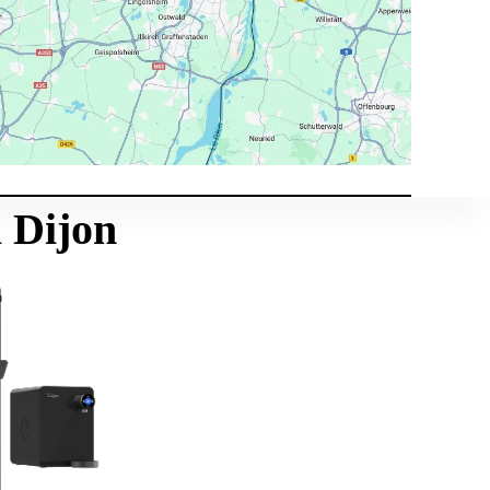
à Dijon