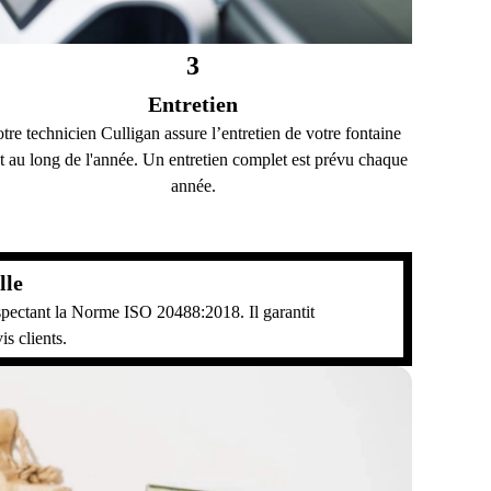
3
Entretien
tre technicien Culligan assure l’entretien de votre fontaine
t au long de l'année. Un entretien complet est prévu chaque
année.
lle
respectant la Norme ISO 20488:2018. Il garantit
is clients.