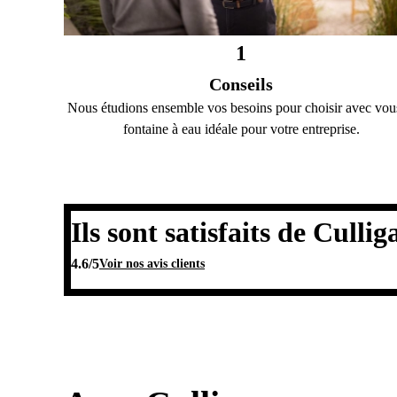
1
Conseils
Nous étudions ensemble vos besoins pour choisir avec vou
fontaine à eau idéale pour votre entreprise.
Ils sont satisfaits de Culli
4.6
/5
Voir nos avis clients