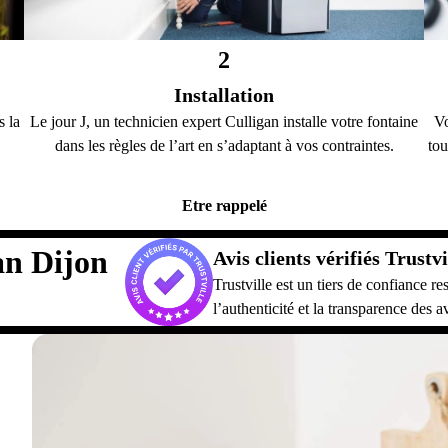
2
Installation
s la
Le jour J, un technicien expert Culligan installe votre fontaine
Vo
dans les règles de l’art en s’adaptant à vos contraintes.
tou
Etre rappelé
gan Dijon
Avis clients vérifiés Trustvi
Trustville est un tiers de confiance 
l’authenticité et la transparence des av