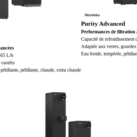
Nouveau
Purity Advanced
Performances de filtration
Capacité de refroidissement 
Adaptée aux verres, gourdes
vancées
Eau froide, tempérée, pétilla
 65 L/h
 carafes
pétillante, pétillante, chaude, extra chaude