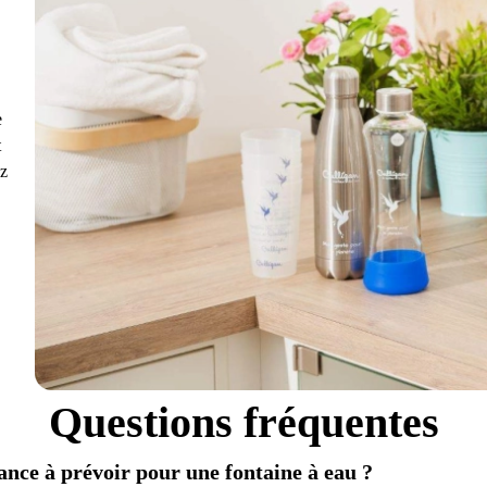
e
t
ez
Questions fréquentes
ance à prévoir pour une fontaine à eau ?