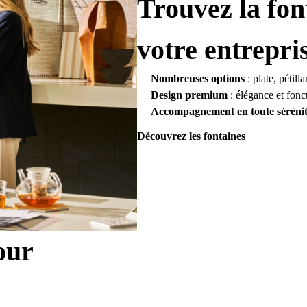
Trouvez la fon
votre entrepri
Nombreuses options
: plate, pétil
Design premium
: élégance et fonc
Accompagnement en toute séréni
Découvrez les fontaines
our