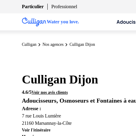
Particulier
Professionnel
Adoucis
Water you love.
Culligan
Nos agences
Culligan Dijon
Culligan Dijon
4.6
/5
Voir nos avis clients
Adoucisseurs, Osmoseurs et Fontaines à ea
Adresse :
7 rue Louis Lumière
21160 Marsannay-la-Côte
Voir l'itinéraire