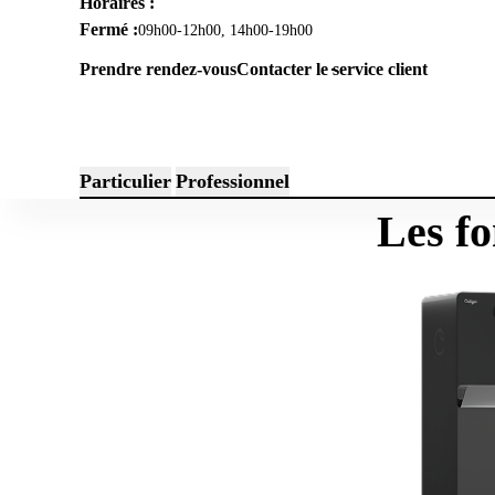
Horaires :
Fermé :
09h00-12h00, 14h00-19h00
Prendre rendez-vous
Contacter le service client
Particulier
Professionnel
Les fo