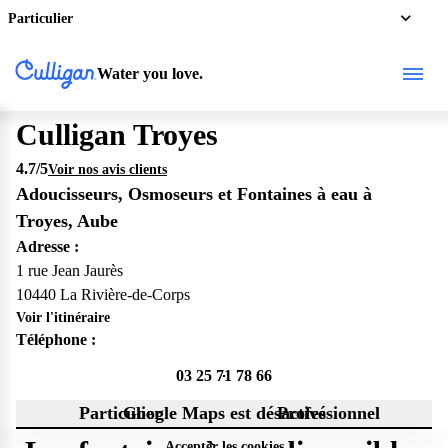
Particulier
Water you love.
Culligan Troyes
4.7
/5
Voir nos avis clients
Adoucisseurs, Osmoseurs et Fontaines à eau à
Troyes, Aube
Adresse :
1 rue Jean Jaurès
10440 La Rivière-de-Corps
Voir l'itinéraire
Téléphone :
03 25 71 78 66
Particulier
Google Maps est désactivé
Professionnel
Accepter les cookies