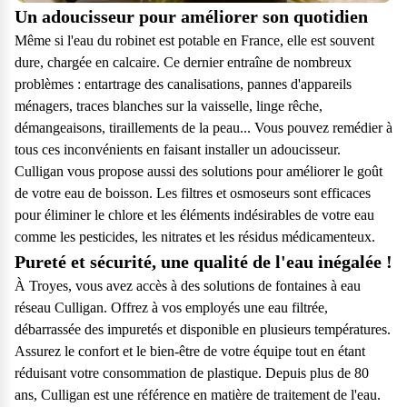
Un adoucisseur pour améliorer son quotidien
Même si l'eau du robinet est potable en France, elle est souvent
dure, chargée en calcaire. Ce dernier entraîne de nombreux
problèmes : entartrage des canalisations, pannes d'appareils
ménagers, traces blanches sur la vaisselle, linge rêche,
démangeaisons, tiraillements de la peau... Vous pouvez remédier à
tous ces inconvénients en faisant installer un adoucisseur.
Culligan vous propose aussi des solutions pour améliorer le goût
de votre eau de boisson. Les filtres et osmoseurs sont efficaces
pour éliminer le chlore et les éléments indésirables de votre eau
comme les pesticides, les nitrates et les résidus médicamenteux.
Pureté et sécurité, une qualité de l'eau inégalée !
À Troyes, vous avez accès à des solutions de fontaines à eau
réseau Culligan. Offrez à vos employés une eau filtrée,
débarrassée des impuretés et disponible en plusieurs températures.
Assurez le confort et le bien-être de votre équipe tout en étant
réduisant votre consommation de plastique. Depuis plus de 80
ans, Culligan est une référence en matière de traitement de l'eau.