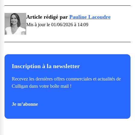
Article rédigé par
Pauline Lacoudre
Mis à jour le 01/06/2026 à 14:09
Inscription à la newsletter
Recevez les dernières offres commerciales et actualités de
Culligan dans votre boîte mail !
Je m’abonne