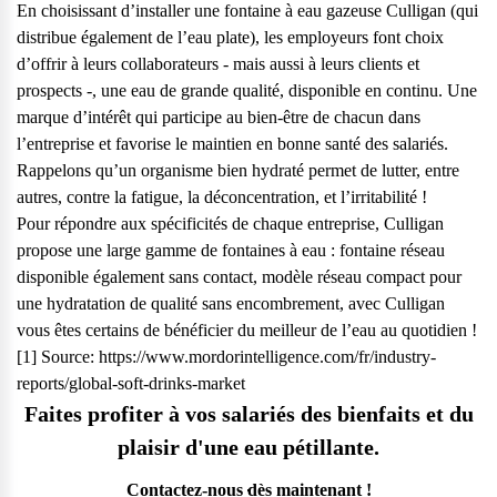
En choisissant d’installer une
fontaine à eau gazeuse
Culligan (qui
distribue également de l’eau plate), les employeurs font choix
d’offrir à leurs collaborateurs - mais aussi à leurs clients et
prospects -, une eau de grande qualité, disponible en continu. Une
marque d’intérêt qui participe au
bien-être de chacun dans
l’entreprise
et favorise le maintien en bonne santé des salariés.
Rappelons qu’un organisme bien hydraté permet de lutter, entre
autres, contre la fatigue, la déconcentration, et l’irritabilité !
Pour répondre aux spécificités de chaque entreprise, Culligan
propose une large gamme de fontaines à eau :
fontaine réseau
disponible également
sans contact
,
modèle réseau compact
pour
une hydratation de qualité sans encombrement, avec Culligan
vous êtes certains de bénéficier du meilleur de l’eau au quotidien !
[1] Source: https://www.mordorintelligence.com/fr/industry-
reports/global-soft-drinks-market
Faites profiter à vos salariés des bienfaits et du
plaisir d'une eau pétillante.
Contactez-nous dès maintenant !