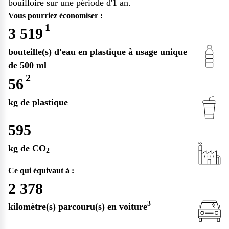
bouilloire sur une période
d'1 an
.
Vous pourriez économiser :
1
3 519
bouteille(s) d'eau en plastique à usage unique
de 500 ml
2
56
kg de plastique
595
kg de CO
2
Ce qui équivaut à :
2 378
3
kilomètre(s) parcouru(s) en voiture