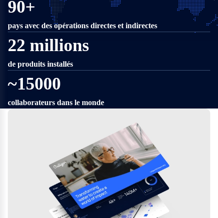
90+
Brésil, au Portugal, en Pologne...
2023
pays avec des opérations directes et indirectes
Waterlogic devient une société du groupe Culligan
22 millions
de produits installés
~15000
collaborateurs dans le monde