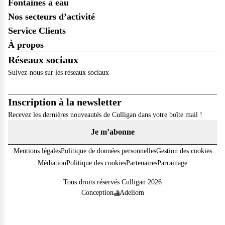
Fontaines à eau
Nos secteurs d’activité
Service Clients
À propos
Réseaux sociaux
Suivez-nous sur les réseaux sociaux
Inscription à la newsletter
Recevez les dernières nouveautés de Culligan dans votre boîte mail !
Je m’abonne
Mentions légales
Politique de données personnelles
Gestion des cookies
Médiation
Politique des cookies
Partenaires
Parrainage
Tous droits réservés Culligan 2026
Conception
Adeliom