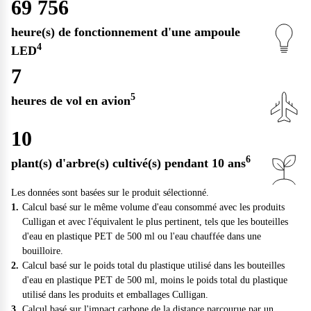
69 756
heure(s) de fonctionnement d'une ampoule
4
LED
7
5
heures de vol en avion
10
6
plant(s) d'arbre(s) cultivé(s) pendant 10 ans
Les données sont basées sur le produit sélectionné.
Calcul basé sur le même volume d'eau consommé avec les produits
Culligan et avec l'équivalent le plus pertinent, tels que les bouteilles
d'eau en plastique PET de 500 ml ou l'eau chauffée dans une
bouilloire.
Calcul basé sur le poids total du plastique utilisé dans les bouteilles
d'eau en plastique PET de 500 ml, moins le poids total du plastique
utilisé dans les produits et emballages Culligan.
Calcul basé sur l'impact carbone de la distance parcourue par un