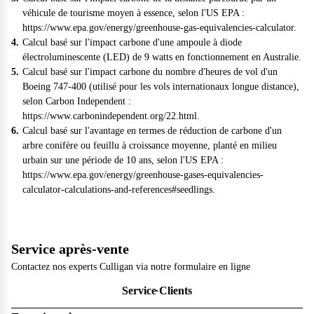
véhicule de tourisme moyen à essence, selon l'US EPA :
https://www.epa.gov/energy/greenhouse-gas-equivalencies-calculator
.
Calcul basé sur l'impact carbone d'une ampoule à diode
électroluminescente (LED) de 9 watts en fonctionnement en Australie.
Calcul basé sur l'impact carbone du nombre d'heures de vol d'un
Boeing 747-400 (utilisé pour les vols internationaux longue distance),
selon Carbon Independent :
https://www.carbonindependent.org/22.html
.
Calcul basé sur l'avantage en termes de réduction de carbone d'un
arbre conifère ou feuillu à croissance moyenne, planté en milieu
urbain sur une période de 10 ans, selon l'US EPA :
https://www.epa.gov/energy/greenhouse-gases-equivalencies-
calculator-calculations-and-references#seedlings
.
Service après-vente
Contactez nos experts Culligan via notre formulaire en ligne
Service Clients