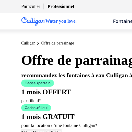
Particulier
Professionnel
Fontain
Water you love.
Culligan
Offre de parrainage
Offre de parrainag
recommandez les fontaines à eau Culligan à
Cadeau parrain
1 mois OFFERT
par filleul*
Cadeau filleul
1 mois GRATUIT
pour la location d’une fontaine Culligan*