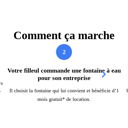
Comment ça marche
2
Votre filleul commande une fontaine à eau
pour son entreprise
rs
Il choisit la fontaine qui lui convient et bénéficie d’1
r
mois gratuit* de location.