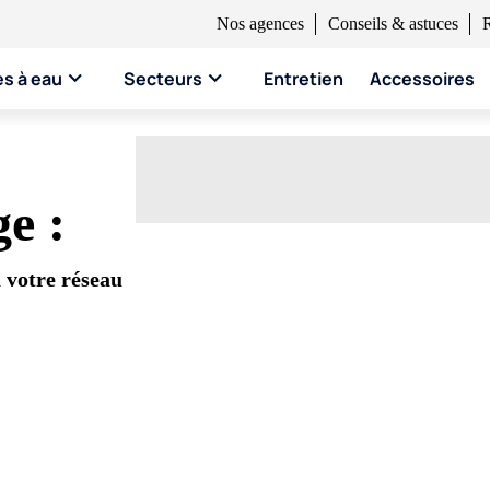
Nos agences
Conseils & astuces
es à eau
Secteurs
Entretien
Accessoires
e :
 votre réseau