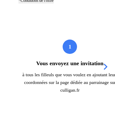
*Conditions de l'offre
1
Vous envoyez une invitation
à tous les filleuls que vous voulez en ajoutant leu
coordonnées sur la page dédiée au parrainage su
culligan.fr