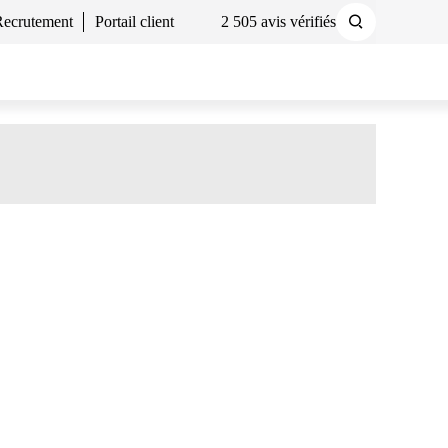
Recrutement
Portail client
2 505 avis vérifiés
Demander un devis
Nous contacter