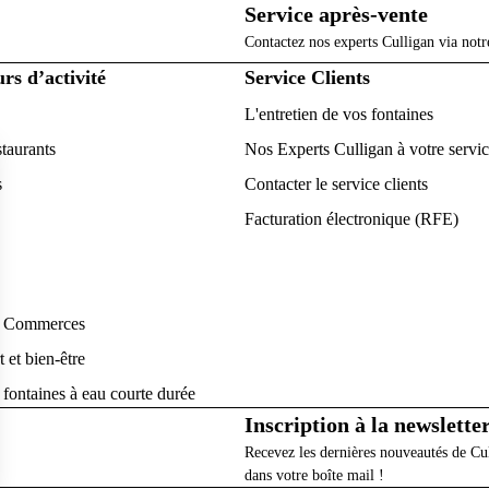
Service après-vente
Contactez nos experts Culligan via notr
rs d’activité
Service Clients
L'entretien de vos fontaines
staurants
Nos Experts Culligan à votre servi
s
Contacter le service clients
Facturation électronique (RFE)
t Commerces
 et bien-être
 fontaines à eau courte durée
Inscription à la newslette
Recevez les dernières nouveautés de Cu
dans votre boîte mail !