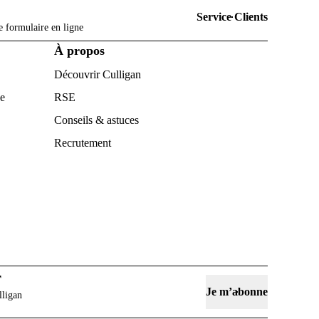
Service Clients
e formulaire en ligne
À propos
Découvrir Culligan
ce
RSE
Conseils & astuces
Recrutement
r
Je m’abonne
lligan