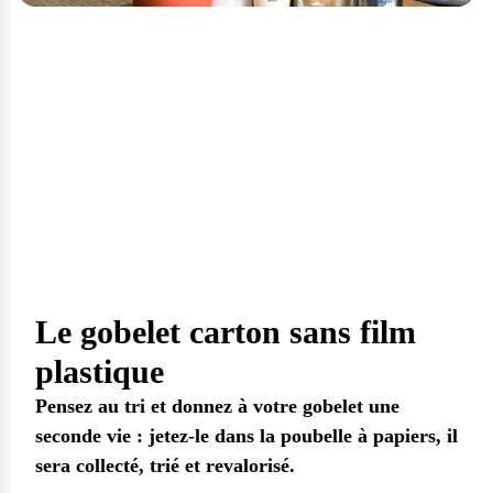
Stop aux bouteilles en
plastique !
Pas de transport de bouteilles, ni de plastique à
recycler ! Les économies en plus !
Le gobelet carton sans film
plastique
Pensez au tri et donnez à votre gobelet une
seconde vie : jetez-le dans la poubelle à papiers, il
sera collecté, trié et revalorisé.