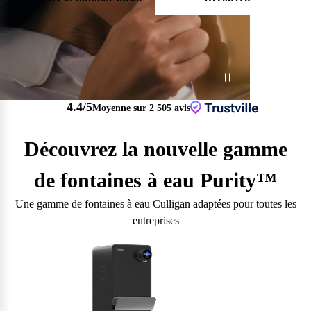
Eau de qualité supérieure
Réduit les déchets plastiques
Produits innovants
Qualité de Service reconnue
4.4
/5
Moyenne sur 2 505 avis
Découvrez la nouvelle gamme
de fontaines à eau Purity™
Une gamme de fontaines à eau Culligan adaptées pour toutes les
entreprises
Questions fréquentes
Consultez notre page de FAQ pour trouver toutes les réponses à