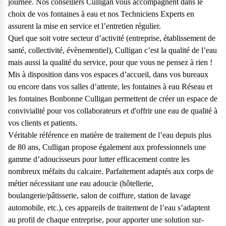
journée. Nos conseillers Culligan vous accompagnent dans le
choix de vos fontaines à eau et nos Techniciens Experts en
assurent la mise en service et l’entretien régulier.
Quel que soit votre secteur d’activité (entreprise,
établissement de
santé
,
collectivité
,
évènementiel
), Culligan c’est la qualité de l’eau
mais aussi la qualité du service, pour que vous ne pensez à rien !
Mis à disposition dans vos espaces d’accueil, dans vos
bureaux
ou encore dans vos salles d’attente, les fontaines à eau Réseau et
les fontaines Bonbonne Culligan permettent de créer un espace de
convivialité pour vos collaborateurs et d'offrir une eau de qualité à
vos clients et patients.
Véritable référence en matière de traitement de l’eau depuis plus
de 80 ans, Culligan propose également aux professionnels une
gamme d’adoucisseurs pour lutter efficacement contre les
nombreux méfaits du calcaire. Parfaitement adaptés aux corps de
métier nécessitant une eau adoucie (hôtellerie,
boulangerie/pâtisserie, salon de coiffure, station de lavage
automobile, etc.), ces appareils de traitement de l’eau s’adaptent
au profil de chaque entreprise, pour apporter une solution sur-